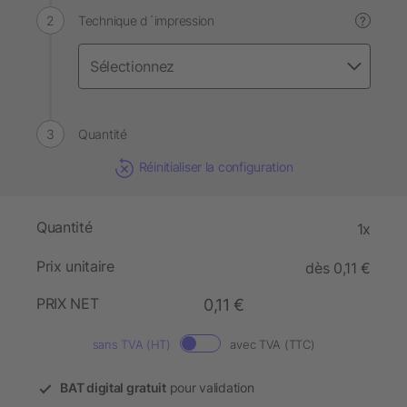
Technique d´impression
?
Quantité
Réinitialiser la configuration
Quantité
1x
Prix unitaire
dès 0,11 €
PRIX NET
0,11 €
sans TVA (HT)
avec TVA (TTC)
BAT digital gratuit
pour validation