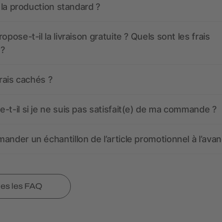
t la production standard ?
opose-t-il la livraison gratuite ? Quels sont les frais
 ?
frais cachés ?
-t-il si je ne suis pas satisfait(e) de ma commande ?
ander un échantillon de l’article promotionnel à l’avan
tes les FAQ