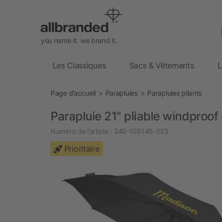
you name it. we brand it.
Les Classiques
Sacs & Vêtements
L
Page d’accueil
Parapluies
Parapluies pliants
Parapluie 21" pliable windproof 
Numéro de l’article :
240-109145-023
Prioritaire