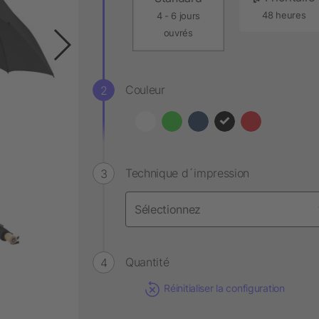
48 heures
4 - 6 jours
ouvrés
Couleur
Technique d´impression
Quantité
Réinitialiser la configuration