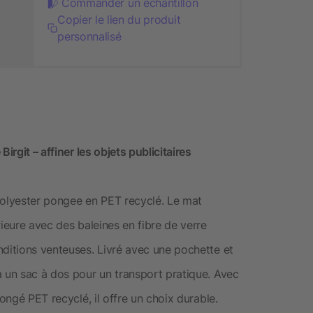
Commander un échantillon
Copier le lien du produit
personnalisé
irgit – affiner les objets publicitaires
polyester pongee en PET recyclé. Le mat
rieure avec des baleines en fibre de verre
nditions venteuses. Livré avec une pochette et
à un sac à dos pour un transport pratique. Avec
pongé PET recyclé, il offre un choix durable.