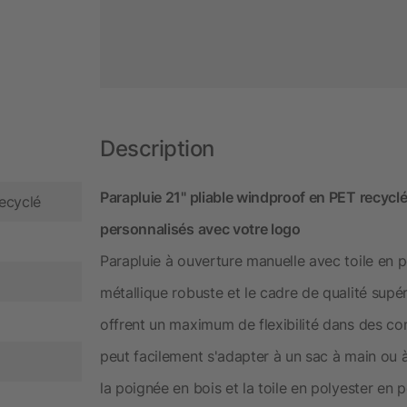
Description
Parapluie 21" pliable windproof en PET recyclé B
ecyclé
personnalisés avec votre logo
Parapluie à ouverture manuelle avec toile en 
métallique robuste et le cadre de qualité supé
offrent un maximum de flexibilité dans des co
peut facilement s'adapter à un sac à main ou 
la poignée en bois et la toile en polyester en 