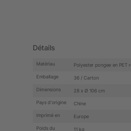
Détails
Matériau
Polyester pongee en PET r
Emballage
36 / Carton
Dimensions
28 x Ø 106 cm
Pays d'origine
Chine
Imprimé en
Europe
Poids du
11 kg