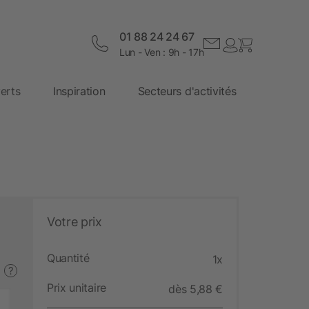
01 88 24 24 67
Lun - Ven : 9h - 17h
erts
Inspiration
Secteurs d'activités
Votre prix
Quantité
1x
?
Prix unitaire
dès 5,88 €