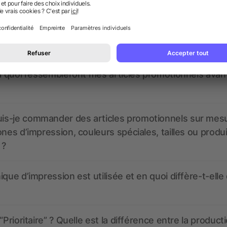
nt ressembler les données d’impression ? allbranded
 un service pour les créer ?
 à quoi ressembleront mes articles promotionnels avant
s-je commander des articles promotionnels sur mes
ones d’impression, couleurs spéciales, tailles ou produ
 ?
ique d’impression est utilisée et en quoi diffère-t-elle
“Prioritaire” ? Quelle est la différence entre la product