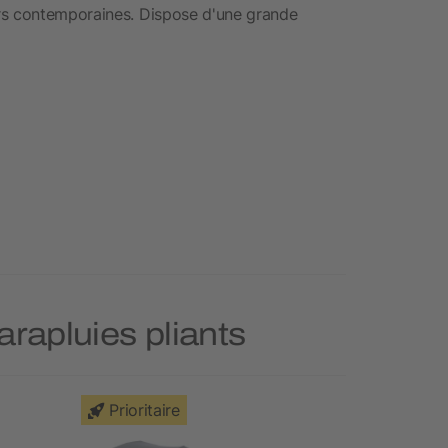
rs contemporaines. Dispose d'une grande
arapluies pliants
Prioritaire