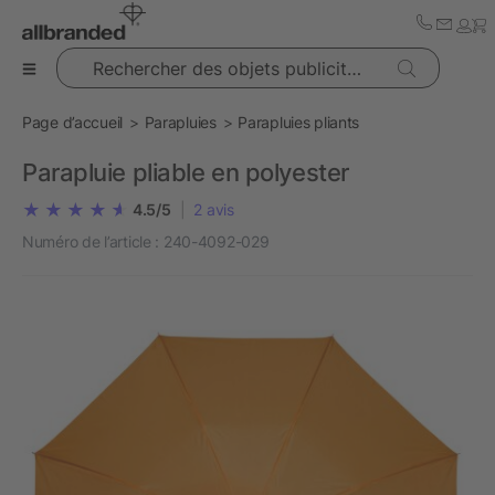
Rechercher des objets publicitaires
Page d’accueil
Parapluies
Parapluies pliants
Parapluie pliable en polyester
4.5/5
|
2
avis
Numéro de l’article :
240-4092-029