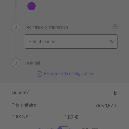
Technique d´impression
?
Quantité
Réinitialiser la configuration
Quantité
1x
Prix unitaire
dès 1,87 €
PRIX NET
1,87 €