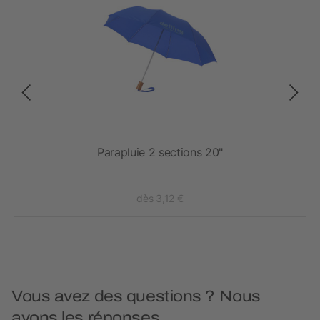
e
Parapluie 2 sections 20"
dès 3,12 €
Vous avez des questions ? Nous
avons les réponses.