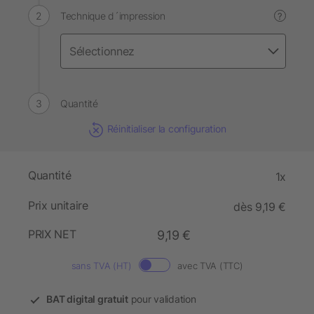
Technique d´impression
?
Quantité
Réinitialiser la configuration
Quantité
1x
Prix unitaire
dès 9,19 €
PRIX NET
9,19 €
sans TVA (HT)
avec TVA (TTC)
BAT digital gratuit
pour validation