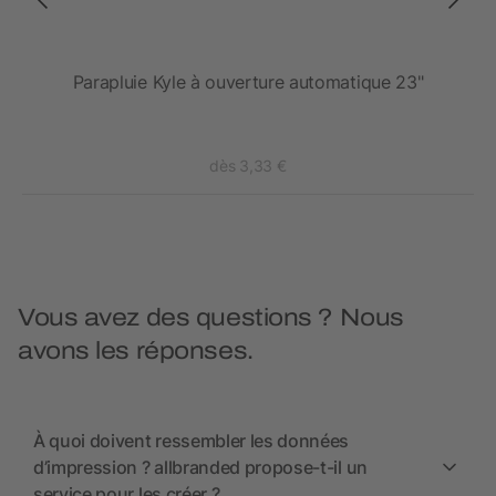
Parapluie Kyle à ouverture automatique 23"
dès 3,33 €
Vous avez des questions ? Nous
avons les réponses.
À quoi doivent ressembler les données
d’impression ? allbranded propose-t-il un
service pour les créer ?