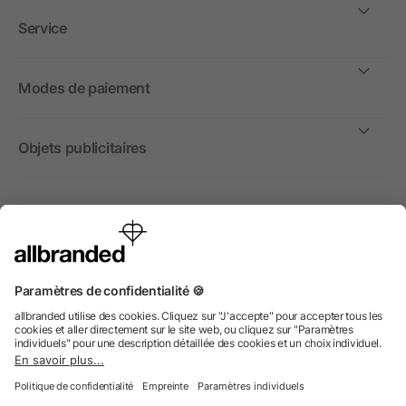
Service
Modes de paiement
Objets publicitaires
International
Nous commercialisons nos objets publicitaires et articles