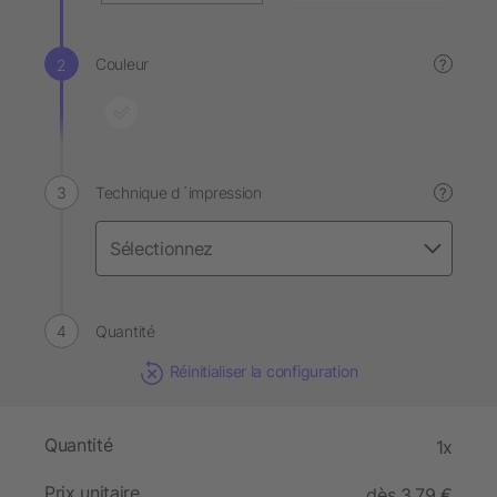
Couleur
?
Technique d´impression
?
Quantité
Réinitialiser la configuration
Quantité
1x
Prix unitaire
dès 3,79 €