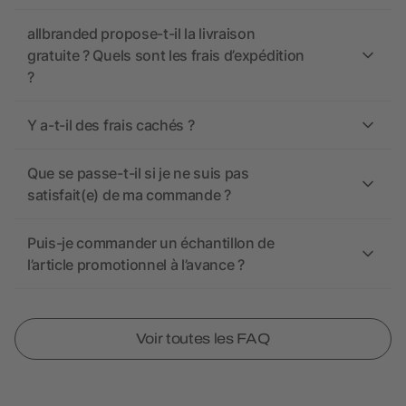
allbranded propose-t-il la livraison
gratuite ? Quels sont les frais d’expédition
?
Y a-t-il des frais cachés ?
Que se passe-t-il si je ne suis pas
satisfait(e) de ma commande ?
Puis-je commander un échantillon de
l’article promotionnel à l’avance ?
Voir toutes les FAQ