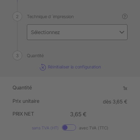
Technique d´impression
?
Quantité
Réinitialiser la configuration
Quantité
1x
Prix unitaire
dès 3,65 €
PRIX NET
3,65 €
sans TVA (HT)
avec TVA (TTC)