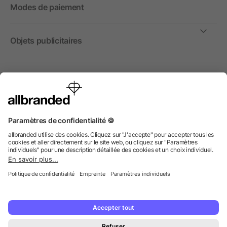
Modes de paiement
Objets publicitaires
International
Nous commercialisons nos objets publicitaires et articles
promotionnels uniquement à destination des entreprises et
non aux personnes privées.
© 2026 allbranded GmbH.