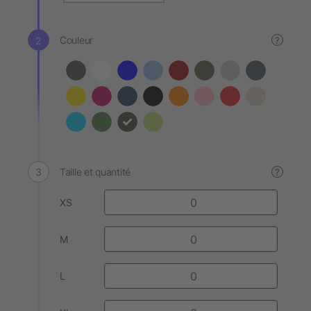
Couleur
?
Taille et quantité
?
XS
M
L