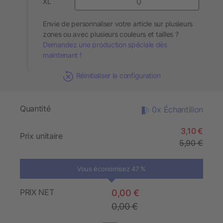
XL
Envie de personnaliser votre article sur plusieurs
zones ou avec plusieurs couleurs et tailles ?
Demandez une production spéciale dès
maintenant !
Réinitialiser la configuration
Quantité
0x Échantillon
3,10 €
Prix unitaire
5,90 €
Vous économisez 47 %
PRIX NET
0,00 €
0,00 €