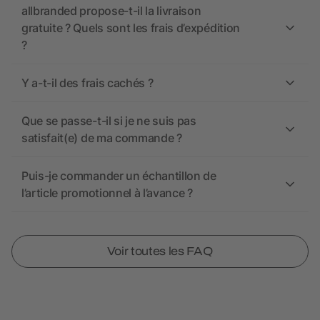
allbranded propose-t-il la livraison
gratuite ? Quels sont les frais d’expédition
?
Y a-t-il des frais cachés ?
Que se passe-t-il si je ne suis pas
satisfait(e) de ma commande ?
Puis-je commander un échantillon de
l’article promotionnel à l’avance ?
Voir toutes les FAQ