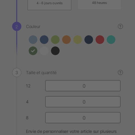
48 heures
4 - 6 jours ouvrés
Couleur
?
Taille et quantité
?
12
4
8
Envie de personnaliser votre article sur plusieurs