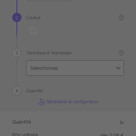
Couleur
?
Technique d´impression
?
Quantité
Réinitialiser la configuration
Quantité
1x
Prix unitaire
dès 0,09 €