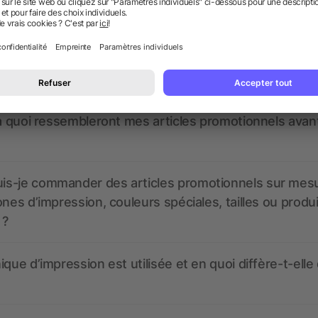
nt ressembler les données d’impression ? allbranded
 un service pour les créer ?
 à quoi ressembleront mes articles promotionnels avant
s-je commander des articles promotionnels sur mes
ones d’impression, couleurs spéciales, tailles ou produ
 ?
ique d’impression est utilisée et en quoi diffère-t-elle