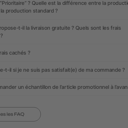
“Prioritaire” ? Quelle est la différence entre la product
t la production standard ?
opose-t-il la livraison gratuite ? Quels sont les frais
 ?
frais cachés ?
-t-il si je ne suis pas satisfait(e) de ma commande ?
ander un échantillon de l’article promotionnel à l’avan
tes les FAQ