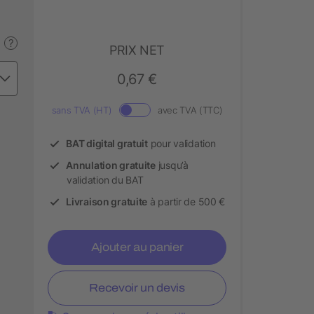
?
PRIX NET
0,67 €
sans TVA (HT)
avec TVA (TTC)
BAT digital gratuit
pour validation
Annulation gratuite
jusqu’à
validation du BAT
Livraison gratuite
à partir de 500 €
Ajouter au panier
Recevoir un devis