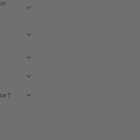
ion
ce ?