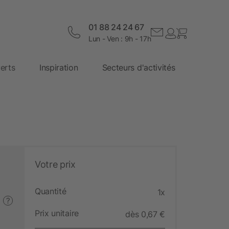
01 88 24 24 67
Lun - Ven : 9h - 17h
erts
Inspiration
Secteurs d'activités
Votre prix
Quantité
1x
?
Prix unitaire
dès 0,67 €