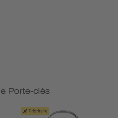
ie Porte-clés
Prioritaire