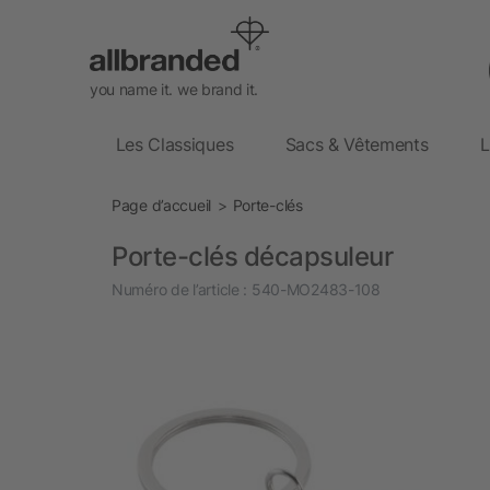
you name it. we brand it.
Les Classiques
Sacs & Vêtements
L
Page d’accueil
Porte-clés
Porte-clés décapsuleur
Numéro de l’article :
540-MO2483-108