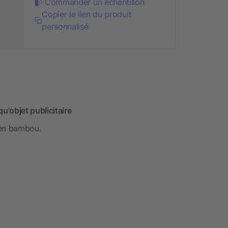
Commander un échantillon
Copier le lien du produit
personnalisé
'objet publicitaire
 en bambou.