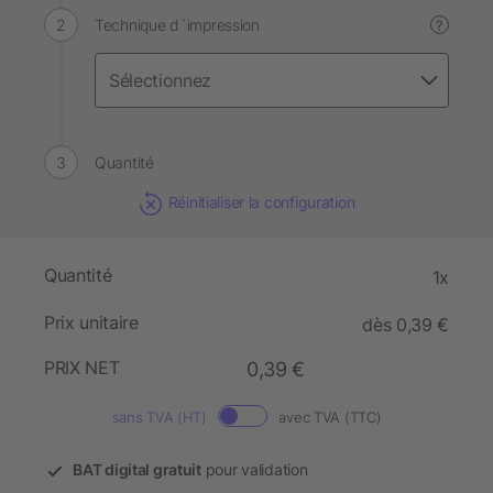
Technique d´impression
?
Quantité
Réinitialiser la configuration
Quantité
1x
Prix unitaire
dès 0,39 €
PRIX NET
0,39 €
sans TVA (HT)
avec TVA (TTC)
BAT digital gratuit
pour validation