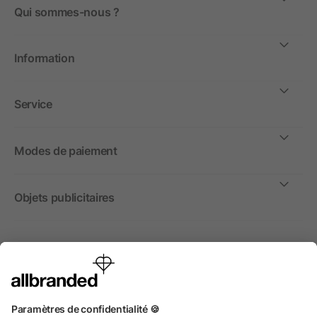
Qui sommes-nous ?
Information
Service
Modes de paiement
Objets publicitaires
International