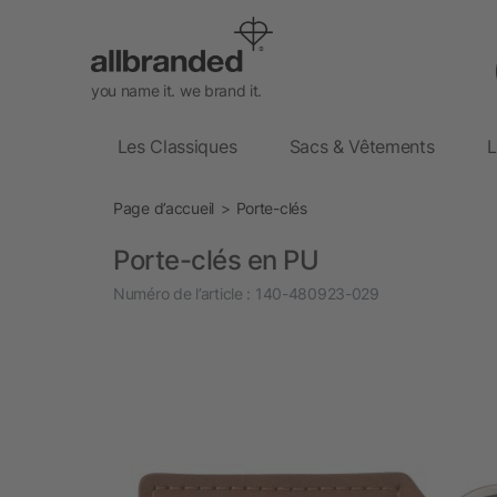
you name it. we brand it.
Les Classiques
Sacs & Vêtements
L
Page d’accueil
Porte-clés
Porte-clés en PU
Numéro de l’article :
140-480923-029