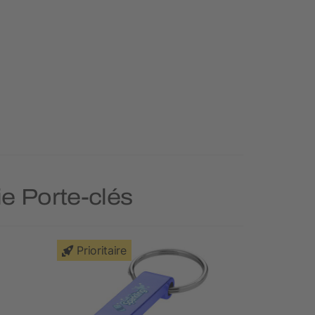
ie Porte-clés
Prioritaire