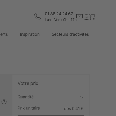
01 88 24 24 67
Lun - Ven : 9h - 17h
erts
Inspiration
Secteurs d'activités
Votre prix
Quantité
1x
?
Prix unitaire
dès 0,41 €