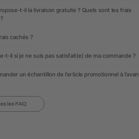
opose-t-il la livraison gratuite ? Quels sont les frais
 ?
frais cachés ?
-t-il si je ne suis pas satisfait(e) de ma commande ?
ander un échantillon de l’article promotionnel à l’avan
tes les FAQ