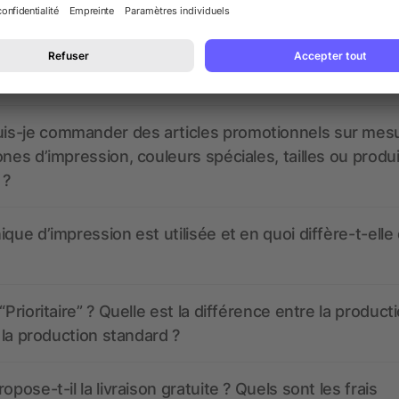
 un service pour les créer ?
 à quoi ressembleront mes articles promotionnels avant
s-je commander des articles promotionnels sur mes
ones d’impression, couleurs spéciales, tailles ou produ
 ?
ique d’impression est utilisée et en quoi diffère-t-elle
“Prioritaire” ? Quelle est la différence entre la product
t la production standard ?
opose-t-il la livraison gratuite ? Quels sont les frais