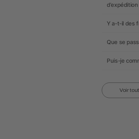
d’expédition
Y a-t-il des 
Que se passe
Puis-je comm
Voir tou