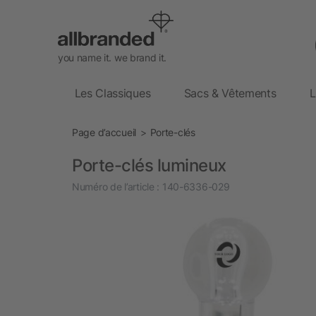
you name it. we brand it.
Les Classiques
Sacs & Vêtements
L
Page d’accueil
Porte-clés
Porte-clés lumineux
Numéro de l’article :
140-6336-029