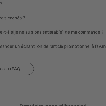
 ?
frais cachés ?
-t-il si je ne suis pas satisfait(e) de ma commande ?
ander un échantillon de l’article promotionnel à l’avan
tes les FAQ