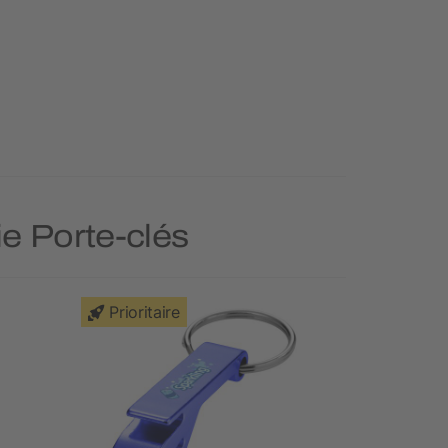
ie Porte-clés
Prioritaire