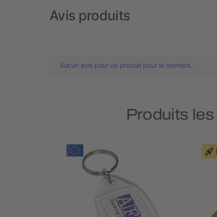
Avis produits
Aucun avis pour ce produit pour le moment.
Produits les