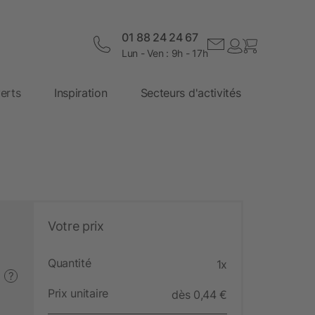
01 88 24 24 67
Lun - Ven : 9h - 17h
erts
Inspiration
Secteurs d'activités
Votre prix
Quantité
1x
?
Prix unitaire
dès 0,44 €