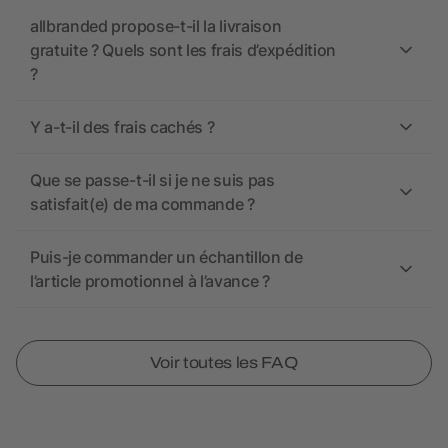
allbranded propose-t-il la livraison
gratuite ? Quels sont les frais d’expédition
?
Y a-t-il des frais cachés ?
Que se passe-t-il si je ne suis pas
satisfait(e) de ma commande ?
Puis-je commander un échantillon de
l’article promotionnel à l’avance ?
Voir toutes les FAQ