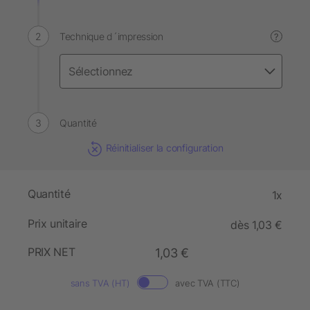
Technique d´impression
?
Quantité
Réinitialiser la configuration
Quantité
1x
Prix unitaire
dès 1,03 €
PRIX NET
1,03 €
sans TVA (HT)
avec TVA (TTC)