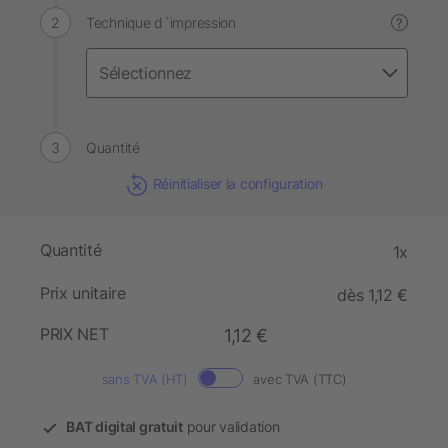
Technique d´impression
?
Quantité
Réinitialiser la configuration
Quantité
1x
Prix unitaire
dès 1,12 €
PRIX NET
1,12 €
sans TVA (HT)
avec TVA (TTC)
BAT digital gratuit
pour validation