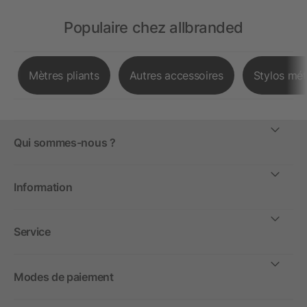
Populaire chez allbranded
Mètres pliants
Autres accessoires
Stylos mét
Qui sommes-nous ?
Information
Service
Modes de paiement