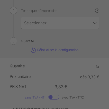
Technique d´impression
?
Quantité
Réinitialiser la configuration
Quantité
1x
Prix unitaire
dès 3,33 €
PRIX NET
3,33 €
sans TVA (HT)
avec TVA (TTC)
BAT digital gratuit
pour validation