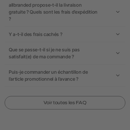
allbranded propose-t-il la livraison
gratuite ? Quels sont les frais d’expédition
?
Y a-t-il des frais cachés ?
Que se passe-t-il si je ne suis pas
satisfait(e) de ma commande ?
Puis-je commander un échantillon de
l’article promotionnel à l’avance ?
Voir toutes les FAQ