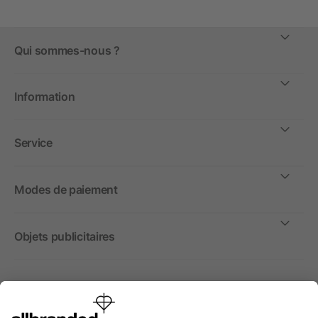
Qui sommes-nous ?
Information
Service
Modes de paiement
Objets publicitaires
International