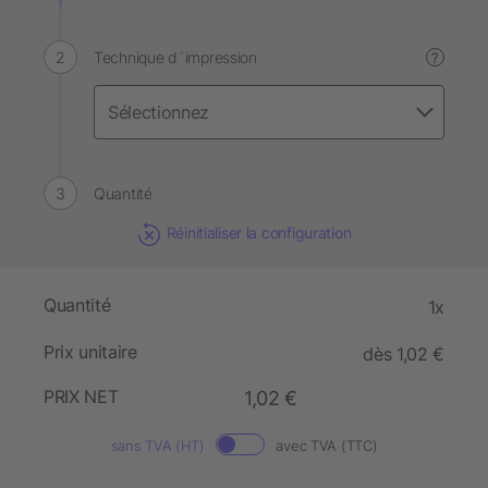
Technique d´impression
?
Quantité
Réinitialiser la configuration
Quantité
1x
Prix unitaire
dès 1,02 €
PRIX NET
1,02 €
sans TVA (HT)
avec TVA (TTC)