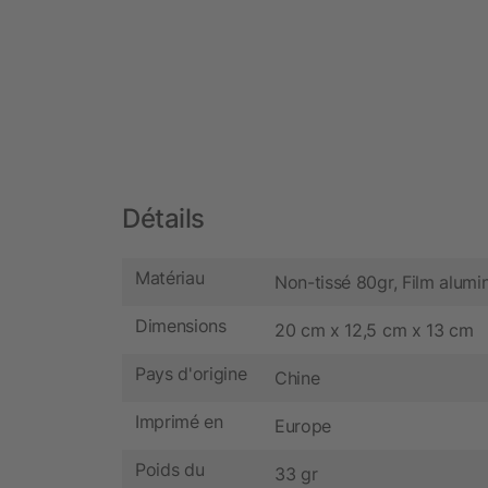
Détails
Matériau
Non-tissé 80gr, Film alumi
Dimensions
20 cm x 12,5 cm x 13 cm
Pays d'origine
Chine
Imprimé en
Europe
Poids du
33 gr