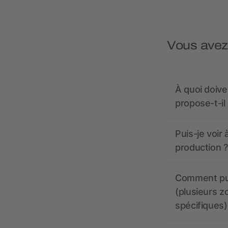
Vous avez
À quoi doive
propose-t-il
Puis-je voir
production ?
Comment pui
(plusieurs z
spécifiques)