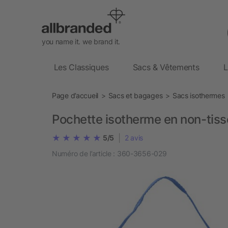
you name it. we brand it.
Les Classiques
Sacs & Vêtements
L
Page d’accueil
Sacs et bagages
Sacs isothermes
Pochette isotherme en non-tiss
|
5/5
2
avis
Numéro de l’article :
360-3656-029