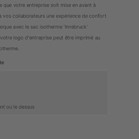
e que votre entreprise soit mise en avant à
 à vos collaborateurs une expérience de confort
rque avec le sac isotherme 'Innsbruck'
 votre logo d'entreprise peut être imprimé au
sotherme.
le
nt ou le dessus