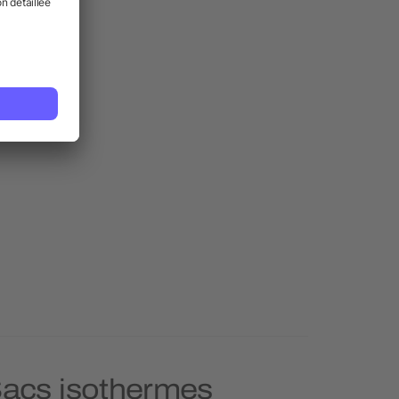
 Sacs isothermes