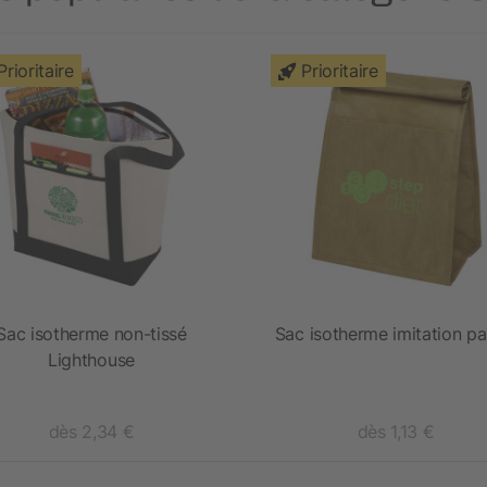
Prioritaire
Prioritaire
Sac isotherme non-tissé
Sac isotherme imitation pa
Lighthouse
dès 2,34 €
dès 1,13 €