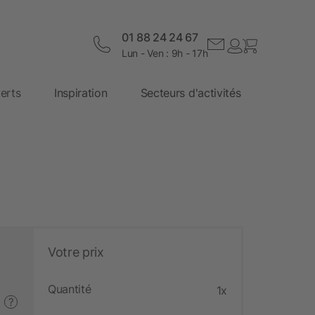
01 88 24 24 67
Lun - Ven : 9h - 17h
erts
Inspiration
Secteurs d'activités
Votre prix
Quantité
1x
?