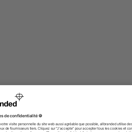
 company and honestly they&#039;re way better than I