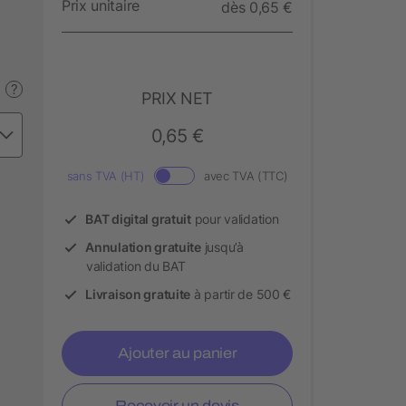
Prix unitaire
dès 0,65 €
?
PRIX NET
0,65 €
sans TVA (HT)
avec TVA (TTC)
BAT digital gratuit
pour validation
Annulation gratuite
jusqu’à
validation du BAT
Livraison gratuite
à partir de 500 €
Ajouter au panier
Recevoir un devis