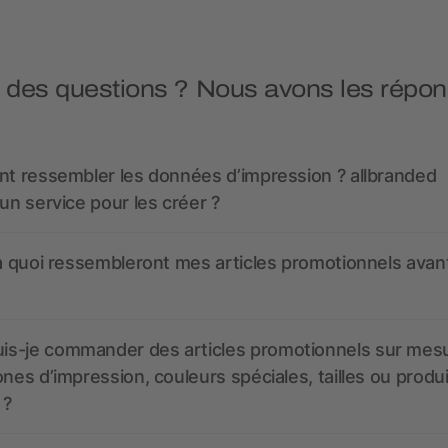
 des questions ? Nous avons les répon
nt ressembler les données d’impression ? allbranded
 un service pour les créer ?
 à quoi ressembleront mes articles promotionnels avant
s-je commander des articles promotionnels sur mes
ones d’impression, couleurs spéciales, tailles ou produ
 ?