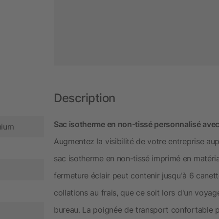
Description
Sac isotherme en non-tissé personnalisé avec 
nium
Augmentez la visibilité de votre entreprise aup
sac isotherme en non-tissé imprimé en matériau
fermeture éclair peut contenir jusqu'à 6 canett
collations au frais, que ce soit lors d'un voya
bureau. La poignée de transport confortable pe