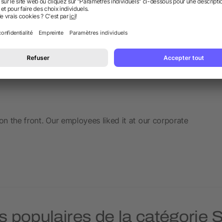
on the front. Our employees liked it at our corporate
us populaires de la catégorie