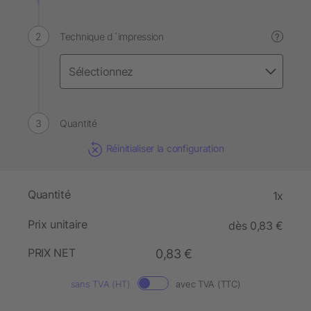
Technique d´impression
?
Quantité
Réinitialiser la configuration
Quantité
1x
Prix unitaire
dès 0,83 €
PRIX NET
0,83 €
sans TVA (HT)
avec TVA (TTC)