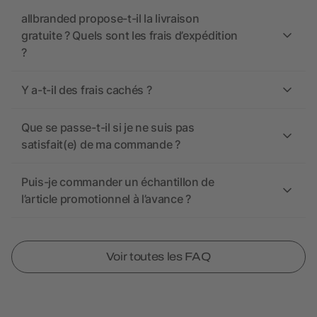
allbranded propose-t-il la livraison
gratuite ? Quels sont les frais d’expédition
?
Y a-t-il des frais cachés ?
Que se passe-t-il si je ne suis pas
satisfait(e) de ma commande ?
Puis-je commander un échantillon de
l’article promotionnel à l’avance ?
Voir toutes les FAQ