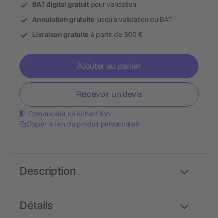
BAT digital gratuit
pour validation
Annulation gratuite
jusqu’à validation du BAT
Livraison gratuite
à partir de 500 €
Ajouter au panier
Recevoir un devis
Commander un échantillon
Copier le lien du produit personnalisé
Description
Détails