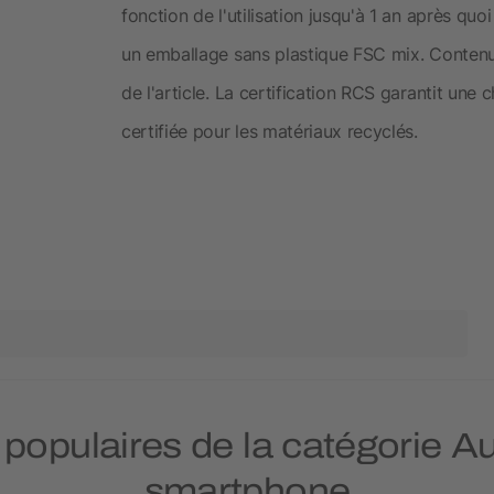
fonction de l'utilisation jusqu'à 1 an après q
un emballage sans plastique FSC mix. Contenu r
de l'article. La certification RCS garantit un
certifiée pour les matériaux recyclés.
s populaires de la catégorie A
smartphone