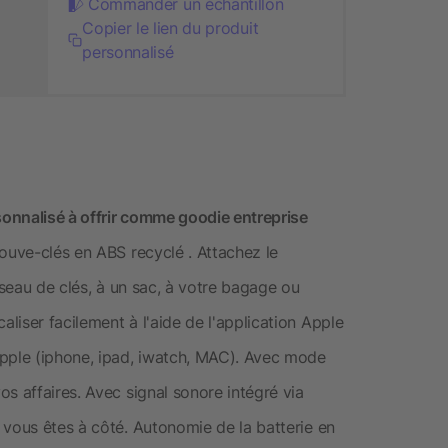
Commander un échantillon
Copier le lien du produit
personnalisé
onnalisé à offrir comme goodie entreprise
ouve-clés en ABS recyclé . Attachez le
sseau de clés, à un sac, à votre bagage ou
iser facilement à l'aide de l'application Apple
Apple (iphone, ipad, iwatch, MAC). Avec mode
s affaires. Avec signal sonore intégré via
 vous êtes à côté. Autonomie de la batterie en