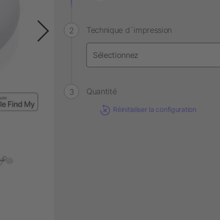
Technique d´impression
Quantité
Réinitialiser la configuration