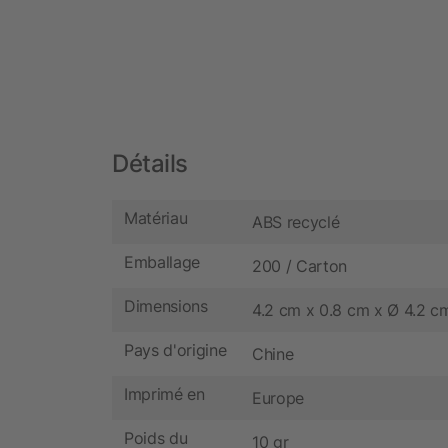
Détails
Matériau
ABS recyclé
Emballage
200 / Carton
Dimensions
4.2 cm x 0.8 cm x Ø 4.2 c
Pays d'origine
Chine
Imprimé en
Europe
Poids du
10 gr