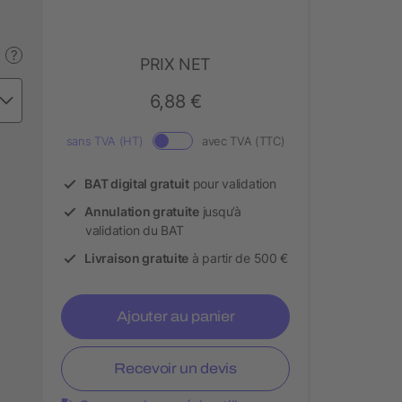
?
PRIX NET
6,88 €
sans TVA (HT)
avec TVA (TTC)
BAT digital gratuit
pour validation
Annulation gratuite
jusqu’à
validation du BAT
Livraison gratuite
à partir de 500 €
Ajouter au panier
Recevoir un devis