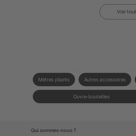
Voir tou
Mètres pliants
Autres accessoires
Ouvre-bouteilles
Qui sommes-nous ?