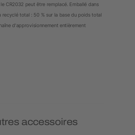
uoi le CR2032 peut être remplacé. Emballé dans
ecyclé total : 50 % sur la base du poids total
e chaîne d'approvisionnement entièrement
utres accessoires