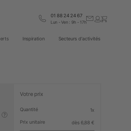
01 88 24 24 67
Lun - Ven : 9h - 17h
erts
Inspiration
Secteurs d'activités
Votre prix
Quantité
1x
?
Prix unitaire
dès 6,88 €