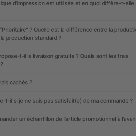
ique d’impression est utilisée et en quoi diffère-t-elle
“Prioritaire” ? Quelle est la différence entre la product
t la production standard ?
opose-t-il la livraison gratuite ? Quels sont les frais
 ?
frais cachés ?
-t-il si je ne suis pas satisfait(e) de ma commande ?
ander un échantillon de l’article promotionnel à l’avan