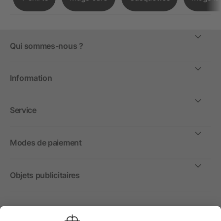
Qui sommes-nous ?
Information
Service
Modes de paiement
Objets publicitaires
International