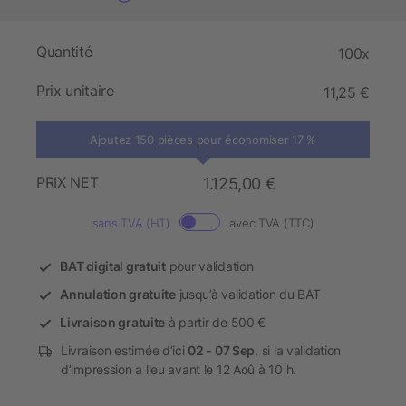
Quantité
100x
Prix unitaire
11,25 €
Ajoutez 150 pièces pour économiser 17 %
PRIX NET
1.125,00 €
sans TVA (HT)
avec TVA (TTC)
BAT digital gratuit
pour validation
Annulation gratuite
jusqu’à validation du BAT
Livraison gratuite
à partir de 500 €
Livraison estimée d’ici
02 - 07 Sep
, si la validation
d’impression a lieu avant le 12 Aoû à 10 h.