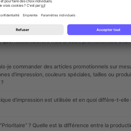
nt ressembler les données d’impression ? allbranded
 un service pour les créer ?
 à quoi ressembleront mes articles promotionnels avant
s-je commander des articles promotionnels sur mes
ones d’impression, couleurs spéciales, tailles ou produ
 ?
ique d’impression est utilisée et en quoi diffère-t-elle
“Prioritaire” ? Quelle est la différence entre la product