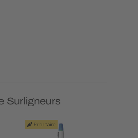
ie Surligneurs
Prioritaire