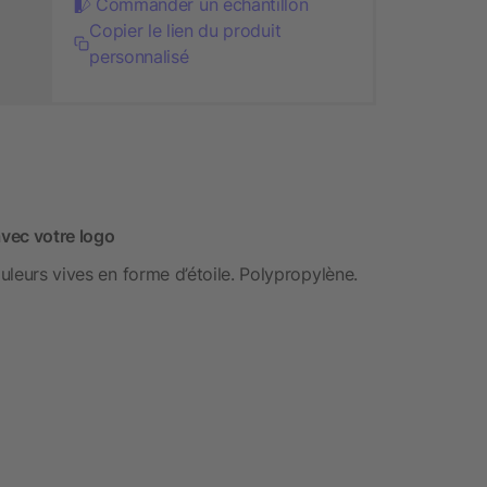
Commander un échantillon
Copier le lien du produit
personnalisé
avec votre logo
ouleurs vives en forme d’étoile. Polypropylène.