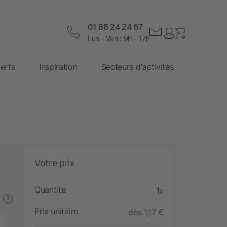
01 88 24 24 67
Lun - Ven : 9h - 17h
erts
Inspiration
Secteurs d'activités
Votre prix
Quantité
1x
?
Prix unitaire
dès 1,17 €