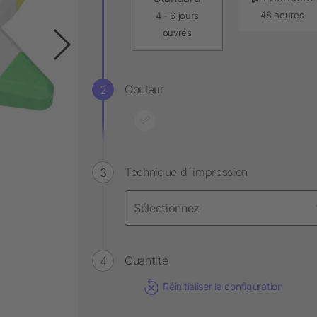
48 heures
4 - 6 jours
ouvrés
Couleur
Technique d´impression
Quantité
Réinitialiser la configuration