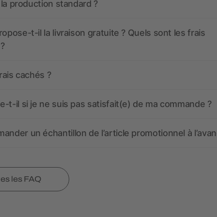
t la production standard ?
opose-t-il la livraison gratuite ? Quels sont les frais
 ?
frais cachés ?
-t-il si je ne suis pas satisfait(e) de ma commande ?
ander un échantillon de l’article promotionnel à l’avan
tes les FAQ