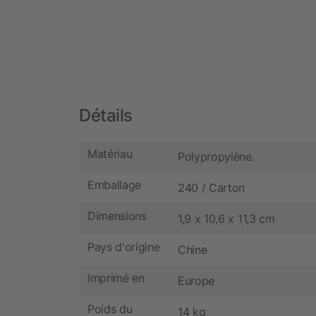
Détails
Matériau
Polypropylène.
Emballage
240 / Carton
Dimensions
1,9 x 10,6 x 11,3 cm
Pays d'origine
Chine
Imprimé en
Europe
Poids du
14 kg