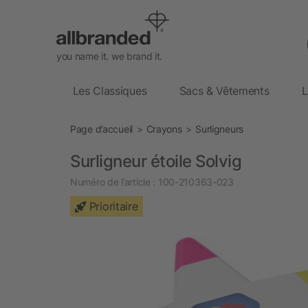
you name it. we brand it.
Les Classiques
Sacs & Vêtements
L
Page d’accueil
Crayons
Surligneurs
Surligneur étoile Solvig
Numéro de l’article :
100-210363-023
Prioritaire