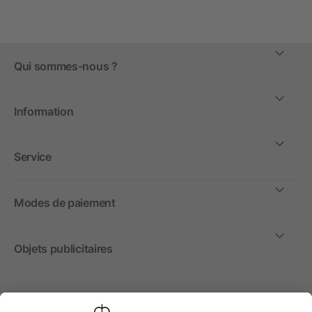
Qui sommes-nous ?
Information
Service
Modes de paiement
Objets publicitaires
International