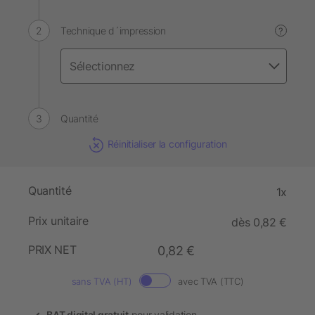
Technique d´impression
?
Quantité
Réinitialiser la configuration
Quantité
1x
Prix unitaire
dès 0,82 €
PRIX NET
0,82 €
sans TVA (HT)
avec TVA (TTC)
BAT digital gratuit
pour validation