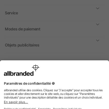
Service
Modes de paiement
Objets publicitaires
International