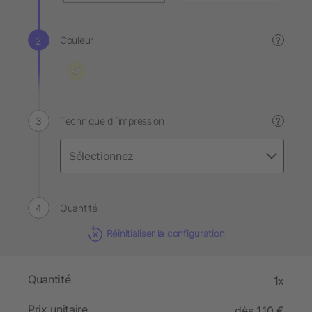
Couleur
?
Technique d´impression
?
Quantité
Réinitialiser la configuration
Quantité
1x
Prix unitaire
dès 1,10 €