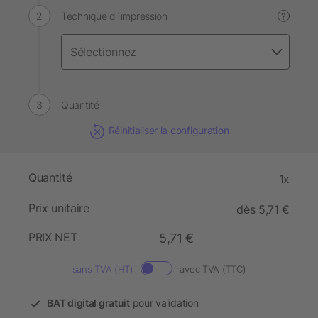
Technique d´impression
?
Quantité
Réinitialiser la configuration
Quantité
1x
Prix unitaire
dès 5,71 €
PRIX NET
5,71 €
sans TVA (HT)
avec TVA (TTC)
BAT digital gratuit
pour validation