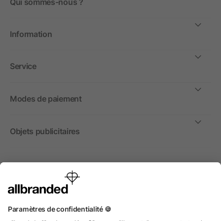
Qui sommes-nous ?
Information
Service
Modes de paiement
Objets publicitaires
International