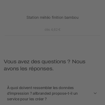
Station météo finition bambou
S
dès 4,62 €
Vous avez des questions ? Nous
avons les réponses.
À quoi doivent ressembler les données
d’impression ? allbranded propose-t-il un
service pour les créer ?