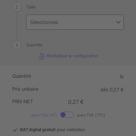
Taille
Quantité
Réinitialiser la configuration
Quantité
1x
Prix unitaire
dès 0,27 €
PRIX NET
0,27 €
sans TVA (HT)
avec TVA (TTC)
BAT digital gratuit
pour validation