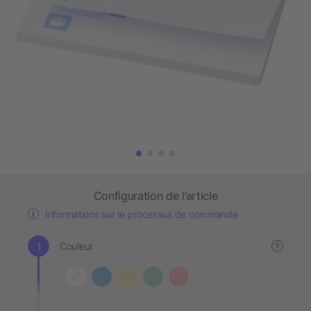
Configuration de l’article
Informations sur le processus de commande
Couleur
?