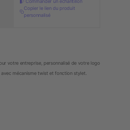
Commander un échantillon
Copier le lien du produit
personnalisé
our votre entreprise, personnalisé de votre logo
le avec mécanisme twist et fonction stylet.