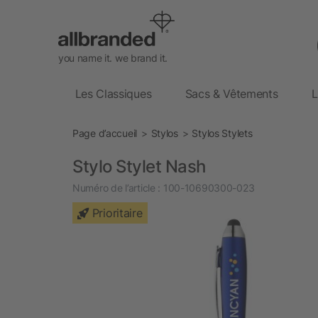
you name it. we brand it.
Les Classiques
Sacs & Vêtements
L
Page d’accueil
Stylos
Stylos Stylets
Stylo Stylet Nash
Numéro de l’article :
100-10690300-023
Prioritaire