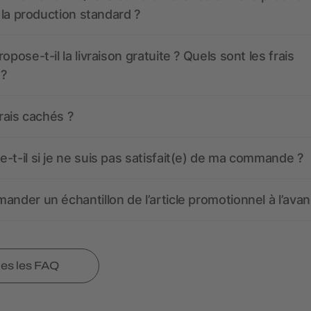
t la production standard ?
opose-t-il la livraison gratuite ? Quels sont les frais
 ?
frais cachés ?
-t-il si je ne suis pas satisfait(e) de ma commande ?
ander un échantillon de l’article promotionnel à l’avan
tes les FAQ