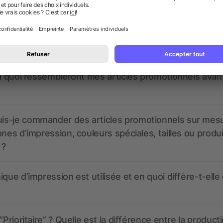
nt ressembler les données d’impression ? allbranded
 un service pour les créer ?
 à quoi ressembleront mes articles promotionnels avant
s-je commander des articles promotionnels sur mes
ones d’impression, couleurs spéciales, tailles ou produ
 ?
ique d’impression est utilisée et en quoi diffère-t-elle
“Prioritaire” ? Quelle est la différence entre la product