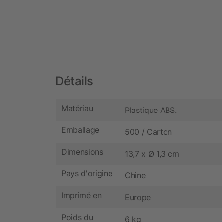
Détails
Matériau
Plastique ABS.
Emballage
500 / Carton
Dimensions
13,7 x Ø 1,3 cm
Pays d'origine
Chine
Imprimé en
Europe
Poids du
6 kg