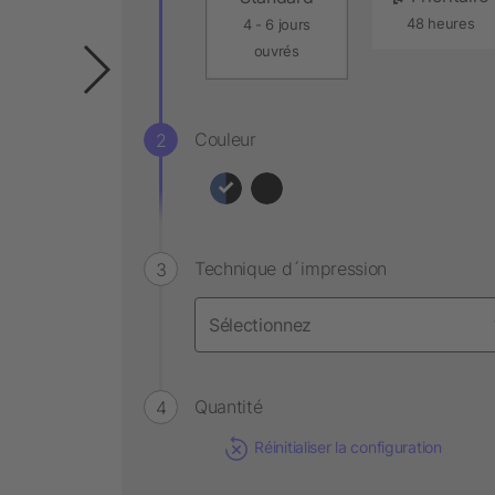
48 heures
4 - 6 jours
ouvrés
Couleur
Technique d´impression
Quantité
Réinitialiser la configuration