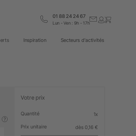
01 88 24 24 67
Lun - Ven : 9h - 17h
erts
Inspiration
Secteurs d'activités
Votre prix
Quantité
1x
?
Prix unitaire
dès 0,16 €