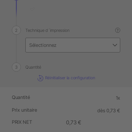
Technique d´impression
?
Quantité
Réinitialiser la configuration
Quantité
1x
Prix unitaire
dès 0,73 €
PRIX NET
0,73 €