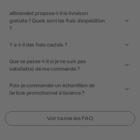
allbranded propose-t-il la livraison
gratuite ? Quels sont les frais d’expédition
?
Y a-t-il des frais cachés ?
Que se passe-t-il si je ne suis pas
satisfait(e) de ma commande ?
Puis-je commander un échantillon de
l’article promotionnel à l’avance ?
Voir toutes les FAQ