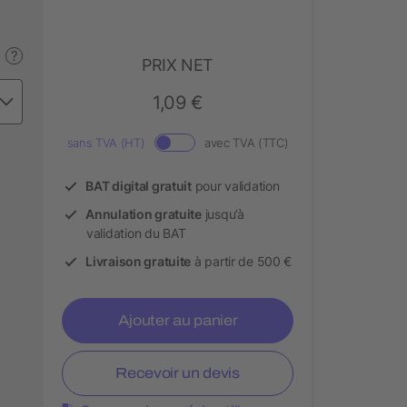
?
PRIX NET
1,09 €
sans TVA (HT)
avec TVA (TTC)
BAT digital gratuit
pour validation
Annulation gratuite
jusqu’à
validation du BAT
Livraison gratuite
à partir de 500 €
Ajouter au panier
Recevoir un devis