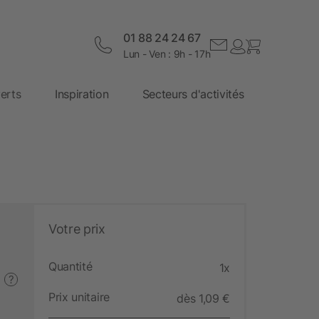
01 88 24 24 67
Lun - Ven : 9h - 17h
erts
Inspiration
Secteurs d'activités
Votre prix
Quantité
1x
?
Prix unitaire
dès 1,09 €