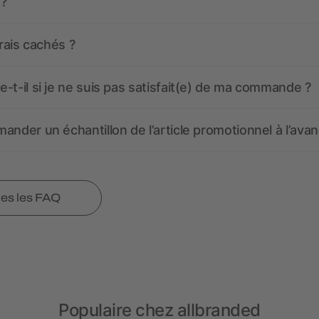
 ?
frais cachés ?
-t-il si je ne suis pas satisfait(e) de ma commande ?
ander un échantillon de l’article promotionnel à l’avan
tes les FAQ
Populaire chez allbranded