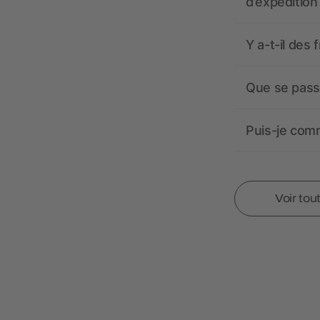
d’expédition
Y a-t-il des 
Que se passe
Puis-je comm
Voir tou