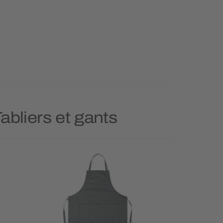
abliers et gants
Prioritai