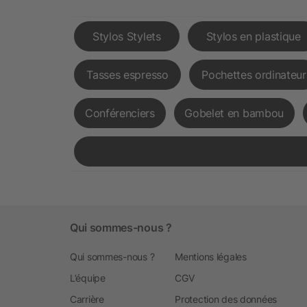
Stylos Stylets
Stylos en plastique
Tasses espresso
Pochettes ordinateur
Conférenciers
Gobelet en bambou
Qui sommes-nous ?
Qui sommes-nous ?
Mentions légales
L’équipe
CGV
Carrière
Protection des données