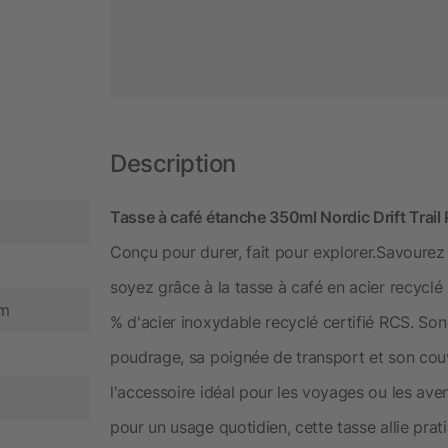
Description
Tasse à café étanche 350ml Nordic Drift Trail
Conçu pour durer, fait pour explorer.Savoure
soyez grâce à la tasse à café en acier recyclé 
cm
% d'acier inoxydable recyclé certifié RCS. So
poudrage, sa poignée de transport et son couv
l'accessoire idéal pour les voyages ou les aven
pour un usage quotidien, cette tasse allie pra