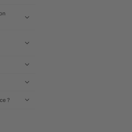
ion
ce ?