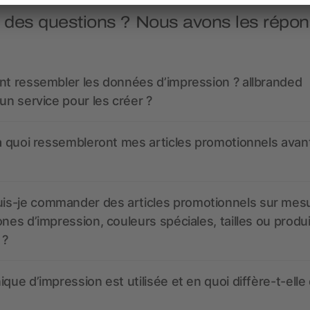
 des questions ? Nous avons les répon
nt ressembler les données d’impression ? allbranded
 un service pour les créer ?
 à quoi ressembleront mes articles promotionnels avant
s-je commander des articles promotionnels sur mes
ones d’impression, couleurs spéciales, tailles ou produ
 ?
ique d’impression est utilisée et en quoi diffère-t-elle