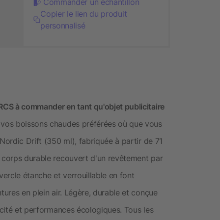
Commander un échantillon
Copier le lien du produit
personnalisé
 RCS à commander en tant qu'objet publicitaire
z vos boissons chaudes préférées où que vous
Nordic Drift (350 ml), fabriquée à partir de 71
n corps durable recouvert d'un revêtement par
ercle étanche et verrouillable en font
tures en plein air. Légère, durable et conçue
ticité et performances écologiques. Tous les