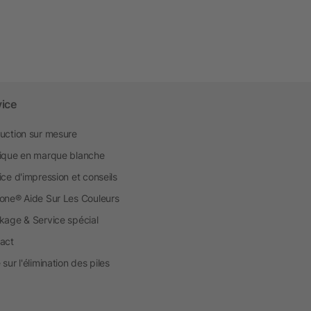
vice
uction sur mesure
ique en marque blanche
ice d'impression et conseils
one® Aide Sur Les Couleurs
kage & Service spécial
act
sur l'élimination des piles