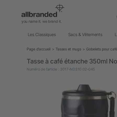
you name it. we brand it.
Les Classiques
Sacs & Vêtements
L
Page d’accueil
Tasses et mugs
Gobelets pour caf
Tasse à café étanche 350ml Nord
Numéro de l’article :
3017-ND310.02-045