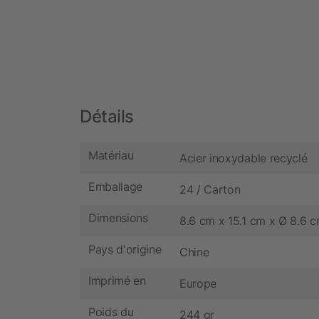
Détails
Matériau
Acier inoxydable recyclé
Emballage
24 / Carton
Dimensions
8.6 cm x 15.1 cm x Ø 8.6 
Pays d'origine
Chine
Imprimé en
Europe
Poids du
244 gr