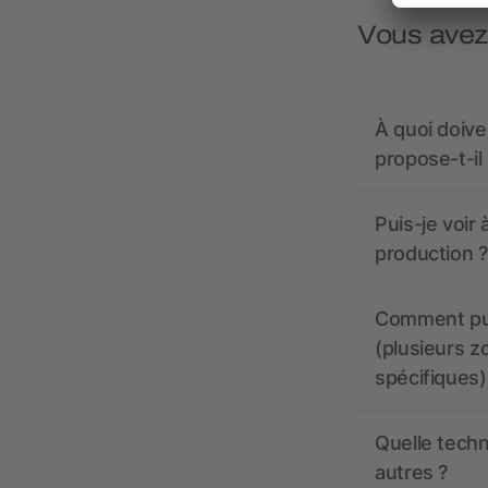
Vous avez
À quoi doive
propose-t-il
Puis-je voir
production ?
Comment pui
(plusieurs z
spécifiques)
Quelle techn
autres ?