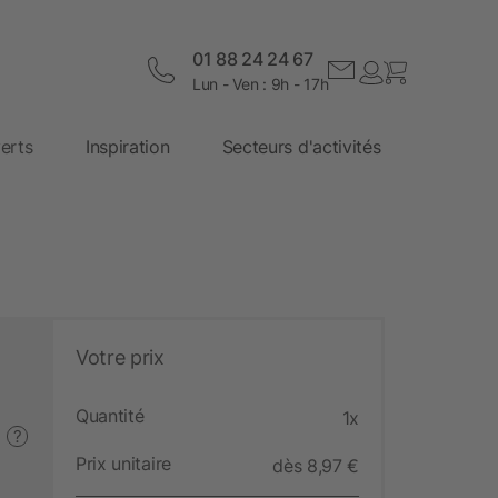
01 88 24 24 67
Lun - Ven : 9h - 17h
erts
Inspiration
Secteurs d'activités
Votre prix
Quantité
1x
?
Prix unitaire
dès 8,97 €