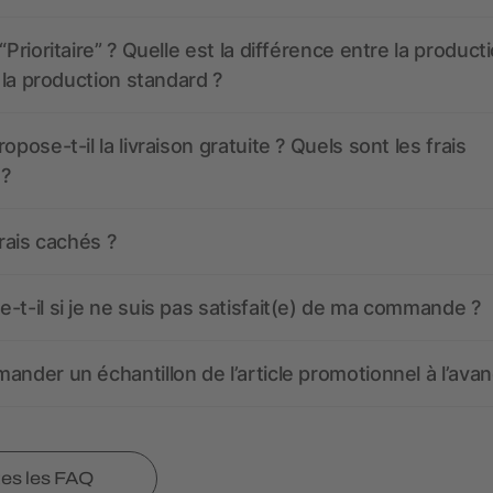
“Prioritaire” ? Quelle est la différence entre la product
t la production standard ?
opose-t-il la livraison gratuite ? Quels sont les frais
 ?
frais cachés ?
-t-il si je ne suis pas satisfait(e) de ma commande ?
ander un échantillon de l’article promotionnel à l’avan
tes les FAQ