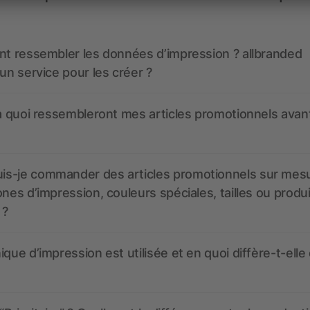
nt ressembler les données d’impression ? allbranded
 un service pour les créer ?
 à quoi ressembleront mes articles promotionnels avant
s-je commander des articles promotionnels sur mes
ones d’impression, couleurs spéciales, tailles ou produ
 ?
ique d’impression est utilisée et en quoi diffère-t-elle