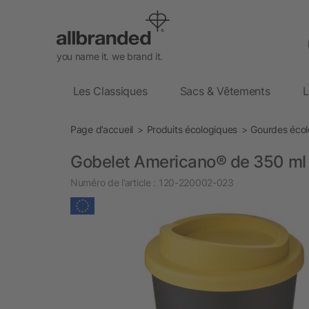
you name it. we brand it.
Les Classiques
Sacs & Vêtements
L
Page d’accueil
Produits écologiques
Gourdes écol
Gobelet Americano® de 350 ml a
Numéro de l’article :
120-220002-023