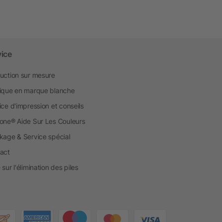
vice
uction sur mesure
ique en marque blanche
ice d'impression et conseils
one® Aide Sur Les Couleurs
kage & Service spécial
act
sur l'élimination des piles