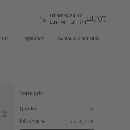
01 88 24 24 67
Lun - Ven : 9h - 17h
erts
Inspiration
Secteurs d'activités
Votre prix
Quantité
1x
?
Prix unitaire
dès 3,39 €