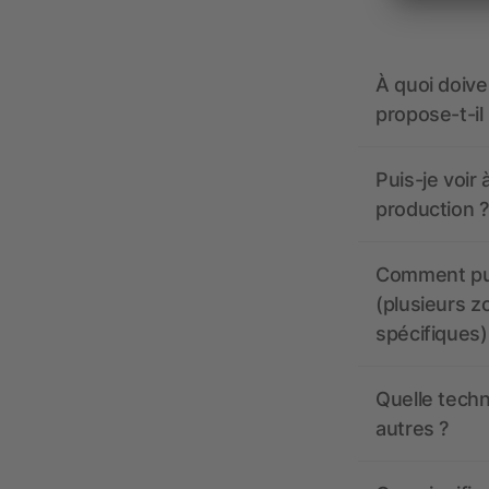
À quoi doive
propose-t-il
Puis-je voir
production ?
Comment pui
(plusieurs z
spécifiques)
Quelle techn
autres ?