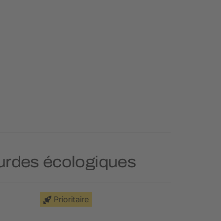
ourdes écologiques
Prioritaire