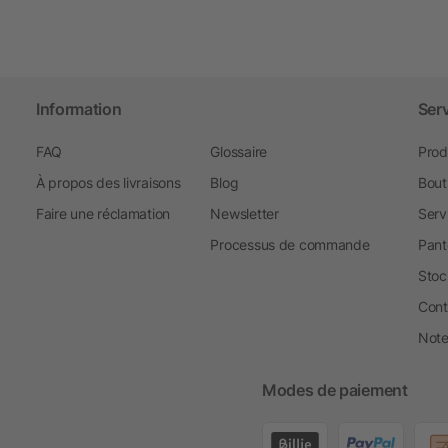
Information
Ser
FAQ
Glossaire
Prod
À propos des livraisons
Blog
Bout
Faire une réclamation
Newsletter
Serv
Processus de commande
Pant
Stoc
Cont
Note 
Modes de paiement