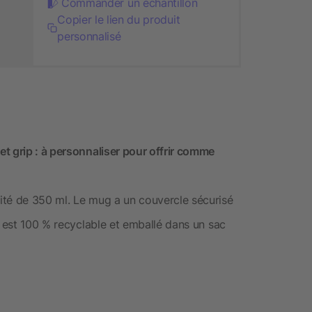
Commander un échantillon
Copier le lien du produit
personnalisé
t grip : à personnaliser pour offrir comme
ité de 350 ml. Le mug a un couvercle sécurisé
t est 100 % recyclable et emballé dans un sac