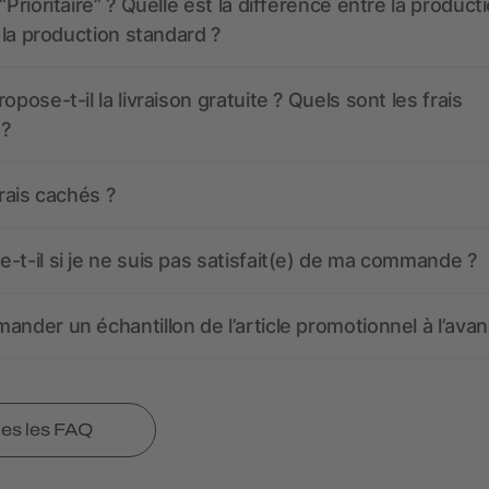
“Prioritaire” ? Quelle est la différence entre la product
t la production standard ?
opose-t-il la livraison gratuite ? Quels sont les frais
 ?
frais cachés ?
-t-il si je ne suis pas satisfait(e) de ma commande ?
ander un échantillon de l’article promotionnel à l’avan
tes les FAQ