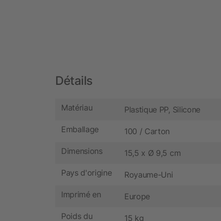
Détails
Matériau
Plastique PP, Silicone
Emballage
100 / Carton
Dimensions
15,5 x Ø 9,5 cm
Pays d'origine
Royaume-Uni
Imprimé en
Europe
Poids du
15 kg