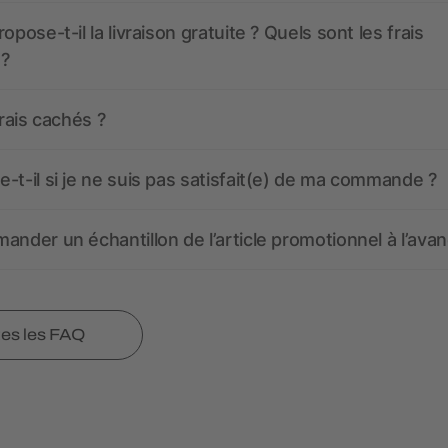
opose-t-il la livraison gratuite ? Quels sont les frais
 ?
frais cachés ?
-t-il si je ne suis pas satisfait(e) de ma commande ?
ander un échantillon de l’article promotionnel à l’avan
tes les FAQ