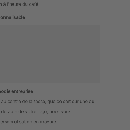
 à l'heure du café.
sonnalisable
oodie entreprise
 au centre de la tasse, que ce soit sur une ou
té durable de votre logo, nous vous
rsonnalisation en gravure.