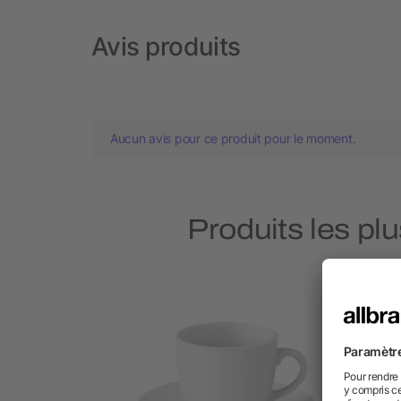
Avis produits
Aucun avis pour ce produit pour le moment.
Produits les pl