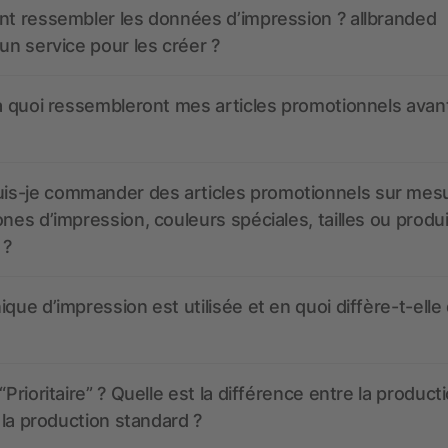
nt ressembler les données d’impression ? allbranded
 un service pour les créer ?
 à quoi ressembleront mes articles promotionnels avant
s-je commander des articles promotionnels sur mes
ones d’impression, couleurs spéciales, tailles ou produ
 ?
ique d’impression est utilisée et en quoi diffère-t-elle
“Prioritaire” ? Quelle est la différence entre la product
t la production standard ?