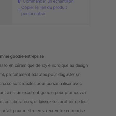
Commander un échantillon
Copier le lien du produit
personnalisé
omme goodie entreprise
esso en céramique de style nordique au design
ml, parfaitement adaptée pour déguster un
presso sont idéales pour personnaliser avec
sant ainsi un excellent goodie pour promouvoir
u collaborateurs, et laissez-les profiter de leur
parfait pour mettre en valeur votre entreprise