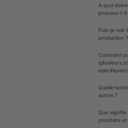
À quoi doive
propose-t-il
Puis-je voir
production ?
Comment pui
(plusieurs z
spécifiques)
Quelle techn
autres ?
Que signifie 
prioritaire e