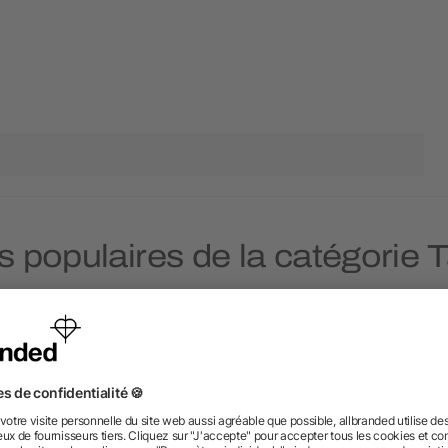
us populaires de la catégorie
Prioritaire
Prioritaire