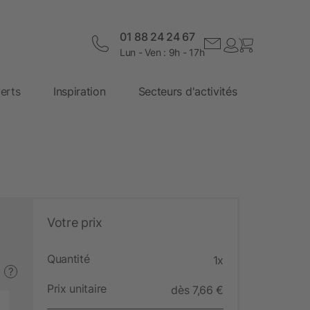
01 88 24 24 67
Lun - Ven : 9h - 17h
erts
Inspiration
Secteurs d'activités
Votre prix
Quantité
1x
?
Prix unitaire
dès 7,66 €