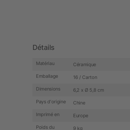
Détails
Matériau
Céramique
Emballage
16 / Carton
Dimensions
6,2 x Ø 5,8 cm
Pays d'origine
Chine
Imprimé en
Europe
Poids du
9 kg