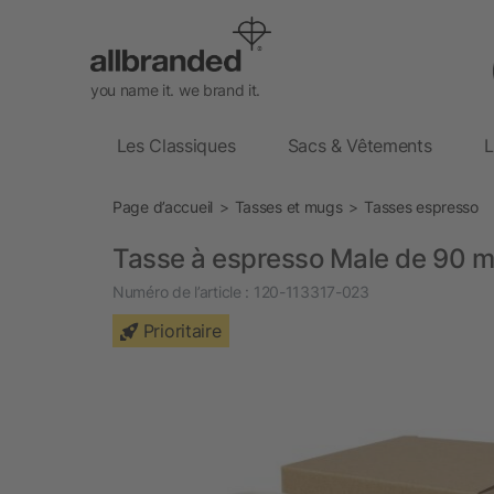
you name it. we brand it.
Les Classiques
Sacs & Vêtements
L
Page d’accueil
Tasses et mugs
Tasses espresso
Tasse à espresso Male de 90 ml
Numéro de l’article :
120-113317-023
Prioritaire