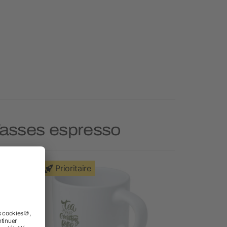
 Tasses espresso
Prioritaire
Nouveau