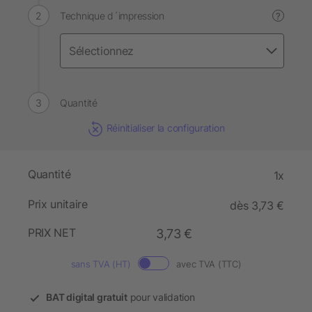
Technique d´impression
?
Quantité
Réinitialiser la configuration
Quantité
1x
Prix unitaire
dès 3,73 €
PRIX NET
3,73 €
sans TVA (HT)
avec TVA (TTC)
BAT digital gratuit
pour validation