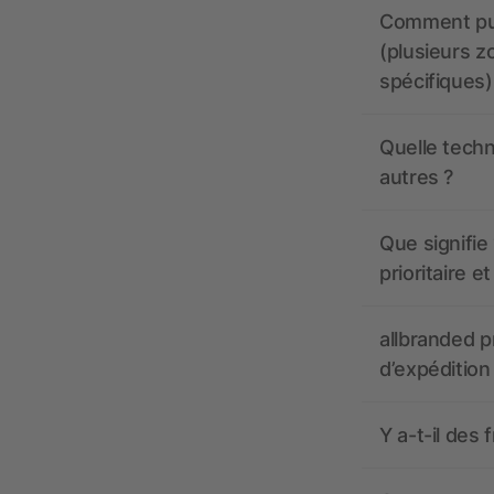
Comment pui
(plusieurs z
spécifiques)
Quelle techn
autres ?
Que signifie 
prioritaire e
allbranded pr
d’expédition
Y a-t-il des 