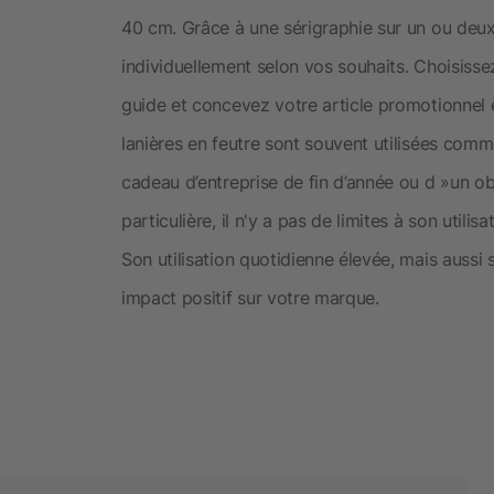
40 cm. Grâce à une sérigraphie sur un ou deu
individuellement selon vos souhaits. Choisiss
guide et concevez votre article promotionnel
lanières en feutre sont souvent utilisées comme
cadeau d’entreprise de fin d’année ou d »un o
particulière, il n'y a pas de limites à son util
Son utilisation quotidienne élevée, mais aussi s
impact positif sur votre marque.