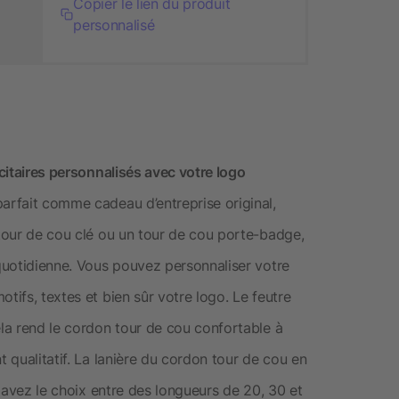
Copier le lien du produit
personnalisé
icitaires personnalisés avec votre logo
parfait comme cadeau d’entreprise original,
 tour de cou clé ou un tour de cou porte-badge,
 quotidienne. Vous pouvez personnaliser votre
tifs, textes et bien sûr votre logo. Le feutre
ela rend le cordon tour de cou confortable à
t qualitatif. La lanière du cordon tour de cou en
us avez le choix entre des longueurs de 20, 30 et