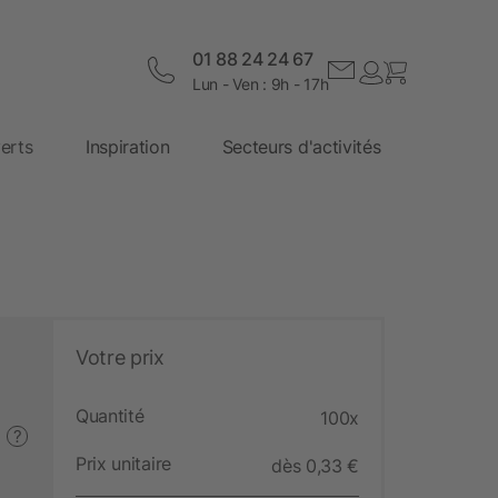
01 88 24 24 67
Lun - Ven : 9h - 17h
erts
Inspiration
Secteurs d'activités
Votre prix
Quantité
100x
?
Prix unitaire
dès 0,33 €