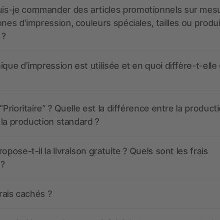
s-je commander des articles promotionnels sur mes
ones d’impression, couleurs spéciales, tailles ou produ
 ?
ique d’impression est utilisée et en quoi diffère-t-elle
“Prioritaire” ? Quelle est la différence entre la product
t la production standard ?
opose-t-il la livraison gratuite ? Quels sont les frais
 ?
frais cachés ?