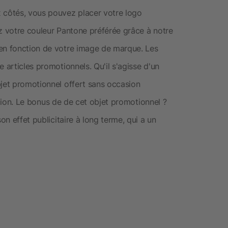
x côtés, vous pouvez placer votre logo
ez votre couleur Pantone préférée grâce à notre
 en fonction de votre image de marque. Les
 articles promotionnels. Qu'il s'agisse d'un
bjet promotionnel offert sans occasion
isation. Le bonus de de cet objet promotionnel ?
on effet publicitaire à long terme, qui a un