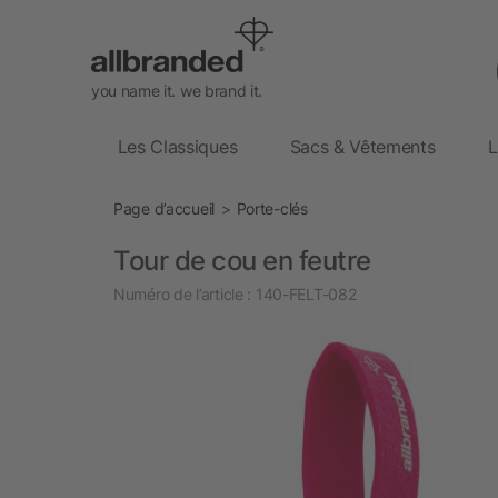
you name it. we brand it.
Les Classiques
Sacs & Vêtements
L
Page d’accueil
Porte-clés
Tour de cou en feutre
Numéro de l’article :
140-FELT-082