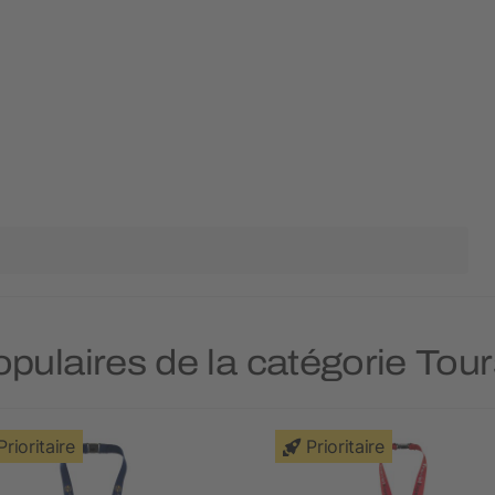
populaires de la catégorie Tou
Prioritaire
Prioritaire