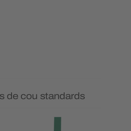
rs de cou standards
Prioritai