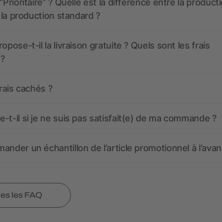
“Prioritaire” ? Quelle est la différence entre la product
t la production standard ?
opose-t-il la livraison gratuite ? Quels sont les frais
 ?
frais cachés ?
-t-il si je ne suis pas satisfait(e) de ma commande ?
ander un échantillon de l’article promotionnel à l’avan
tes les FAQ