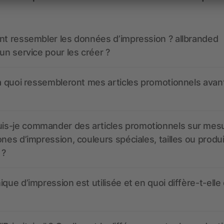
nt ressembler les données d’impression ? allbranded
 un service pour les créer ?
 à quoi ressembleront mes articles promotionnels avant
s-je commander des articles promotionnels sur mes
ones d’impression, couleurs spéciales, tailles ou produ
 ?
ique d’impression est utilisée et en quoi diffère-t-elle