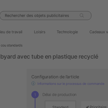
Rechercher des objets publicitaires
ieu de travail
Loisirs
Technologie
Cadeaux v
 cou standards
byard avec tube en plastique recyclé
Configuration de l’article
Informations sur le processus de commande
Délai de production
Prioritaire
Standard