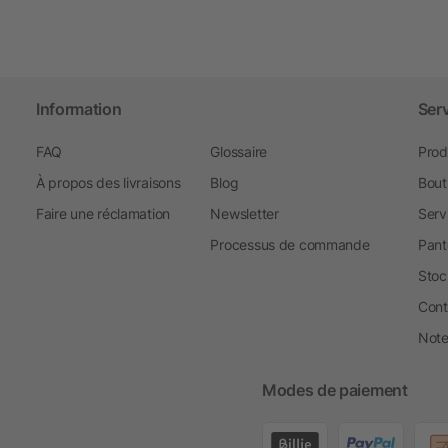
Information
Ser
FAQ
Glossaire
Prod
À propos des livraisons
Blog
Bout
Faire une réclamation
Newsletter
Serv
Processus de commande
Pant
Stoc
Cont
Note 
Modes de paiement