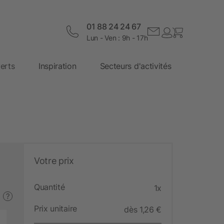
01 88 24 24 67
Lun - Ven : 9h - 17h
erts
Inspiration
Secteurs d'activités
Votre prix
Quantité
1x
?
Prix unitaire
dès 1,26 €