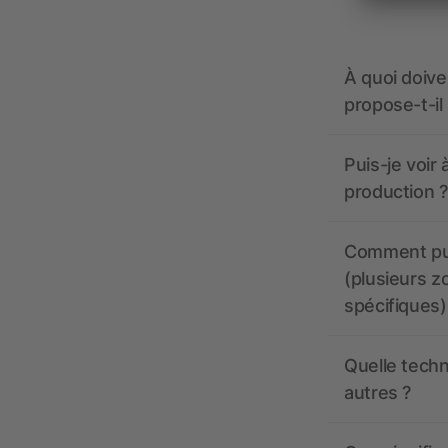
À quoi doive
propose-t-il
Puis-je voir
production ?
Comment pui
(plusieurs z
spécifiques)
Quelle techn
autres ?