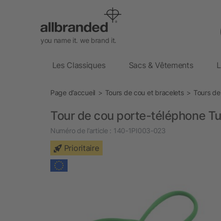
you name it. we brand it.
Les Classiques
Sacs & Vêtements
L
Page d’accueil
Tours de cou et bracelets
Tours de
Tour de cou porte-téléphone Tu
Numéro de l’article :
140-1PI003-023
Prioritaire