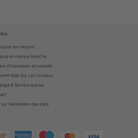
vice
uction sur mesure
ique en marque blanche
ice d'impression et conseils
one® Aide Sur Les Couleurs
kage & Service spécial
act
sur l'élimination des piles