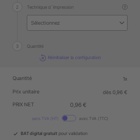
Technique d´impression
?
Quantité
Réinitialiser la configuration
Quantité
1x
Prix unitaire
dès 0,96 €
PRIX NET
0,96 €
sans TVA (HT)
avec TVA (TTC)
BAT digital gratuit
pour validation