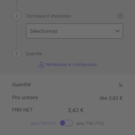
Technique d´impression
?
Quantité
Réinitialiser la configuration
Quantité
1x
Prix unitaire
dès 3,42 €
PRIX NET
3,42 €
sans TVA (HT)
avec TVA (TTC)