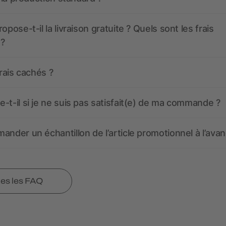
opose-t-il la livraison gratuite ? Quels sont les frais
 ?
frais cachés ?
-t-il si je ne suis pas satisfait(e) de ma commande ?
ander un échantillon de l’article promotionnel à l’avan
tes les FAQ