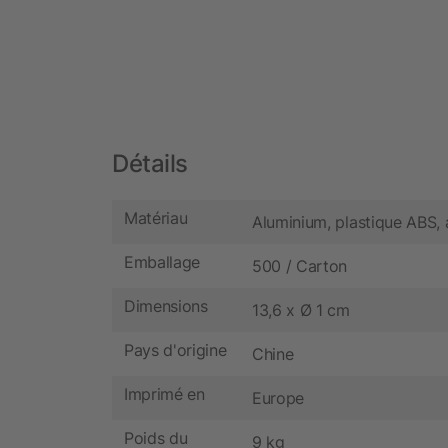
Détails
Matériau
Aluminium, plastique ABS, 
Emballage
500 / Carton
Dimensions
13,6 x Ø 1 cm
Pays d'origine
Chine
Imprimé en
Europe
Poids du
9 kg