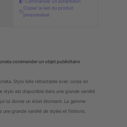
Commander un échantillon
Copier le lien du produit
personnalisé
Moneta commander un objet publicitaire
oneta. Stylo bille rétractable avec corps en
e stylo est disponible dans une grande variété
 qui lui donne un éclat étonnant. La gamme
 une grande variété de styles et finitions.