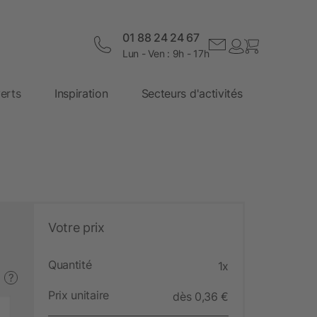
01 88 24 24 67
Lun - Ven : 9h - 17h
erts
Inspiration
Secteurs d'activités
Votre prix
Quantité
1x
?
Prix unitaire
dès 0,36 €