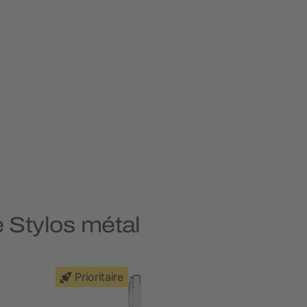
e Stylos métal
Prioritaire
Prioritai