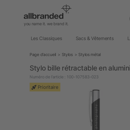
you name it. we brand it.
Les Classiques
Sacs & Vêtements
L
Page d’accueil
Stylos
Stylos métal
Stylo bille rétractable en alum
Numéro de l’article :
100-107583-023
Prioritaire