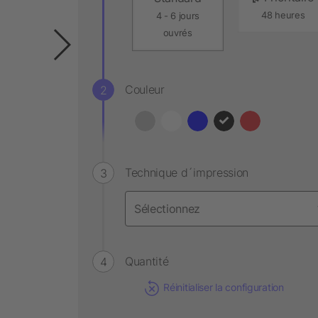
48 heures
4 - 6 jours
ouvrés
Couleur
Technique d´impression
Quantité
Réinitialiser la configuration