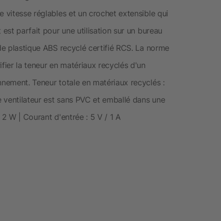
e vitesse réglables et un crochet extensible qui
 est parfait pour une utilisation sur un bureau
 de plastique ABS recyclé certifié RCS. La norme
ier la teneur en matériaux recyclés d'un
nnement. Teneur totale en matériaux recyclés :
Ce ventilateur est sans PVC et emballé dans une
 2 W | Courant d'entrée : 5 V / 1 A