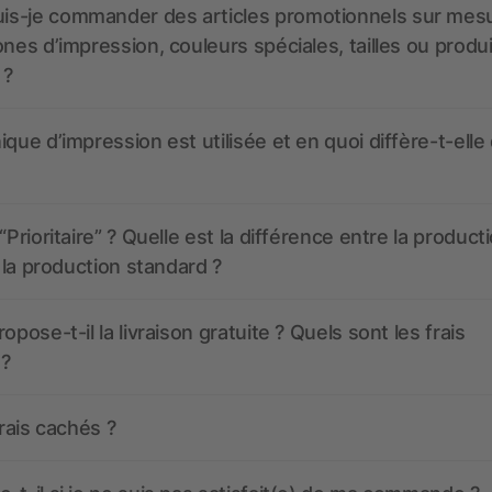
s-je commander des articles promotionnels sur mes
ones d’impression, couleurs spéciales, tailles ou produ
 ?
ique d’impression est utilisée et en quoi diffère-t-elle
“Prioritaire” ? Quelle est la différence entre la product
t la production standard ?
opose-t-il la livraison gratuite ? Quels sont les frais
 ?
frais cachés ?