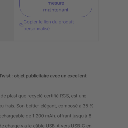
mesure
maintenant
Copier le lien du produit
personnalisé
wist : objet publicitaire avec un excellent
 de plastique recyclé certifié RCS, est une
au frais. Son boîtier élégant, composé à 35 %
rechargeable de 1 200 mAh, offrant jusqu'à 6
de charge via le câble USB-A vers USB-C en