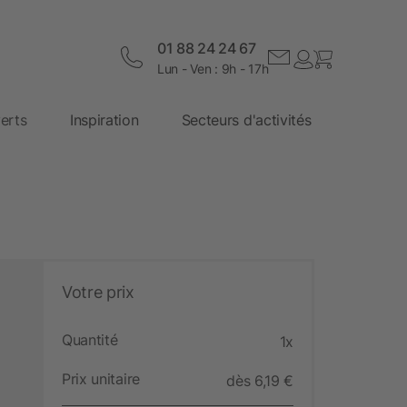
01 88 24 24 67
Lun - Ven : 9h - 17h
erts
Inspiration
Secteurs d'activités
Votre prix
Quantité
1x
Prix unitaire
dès 6,19 €