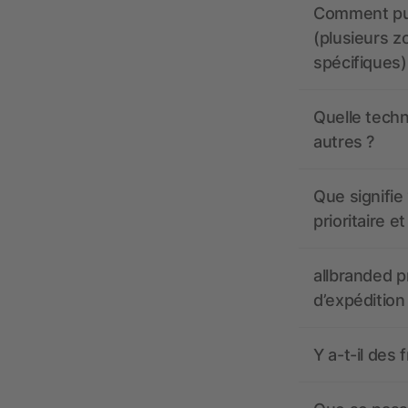
Comment pui
(plusieurs z
spécifiques)
Quelle techn
autres ?
Que signifie 
prioritaire e
allbranded pr
d’expédition
Y a-t-il des 