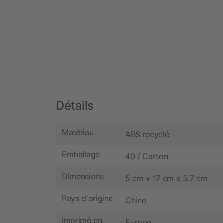
Détails
Matériau
ABS recyclé
Emballage
40 / Carton
Dimensions
5 cm x 17 cm x 5.7 cm
Pays d'origine
Chine
Imprimé en
Europe