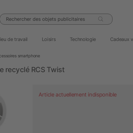
Rechercher des objets publicitaires
ieu de travail
Loisirs
Technologie
Cadeaux v
cessoires smartphone
ue recyclé RCS Twist
Article actuellement indisponible