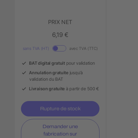
PRIX NET
6,19 €
sans TVA (HT)
avec TVA (TTC)
BAT digital gratuit
pour validation
Annulation gratuite
jusqu’à
validation du BAT
Livraison gratuite
à partir de 500 €
Rupture de stock
Demander une
fabrication sur