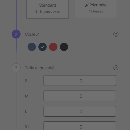
Prioritaire
Standard
48 heures
4 - 6 jours ouvrés
Couleur
?
Taille et quantité
?
S
M
L
XL