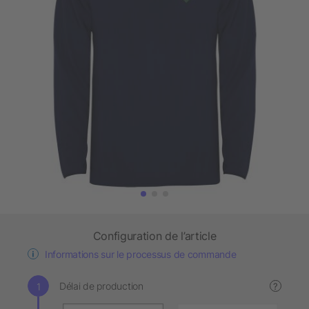
Configuration de l’article
Informations sur le processus de commande
Délai de production
?