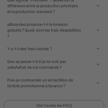
Que signifie “Prioritaire” ? Quelle est la
différence entre la production prioritaire
et la production standard ?
allbranded propose-t-il la livraison
gratuite ? Quels sont les frais d’expédition
?
Y a-t-il des frais cachés ?
Que se passe-t-il si je ne suis pas
satisfait(e) de ma commande ?
Puis-je commander un échantillon de
l’article promotionnel à l’avance ?
Voir toutes les FAQ