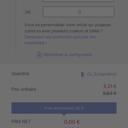
2XL
Envie de personnaliser votre article sur plusieurs
zones ou avec plusieurs couleurs et tailles ?
Demandez une production spéciale dès
maintenant !
Réinitialiser la configuration
Quantité
0x Échantillon
5,21 €
Prix unitaire
9,63 €
Vous économisez 45 %
PRIX NET
0,00 €