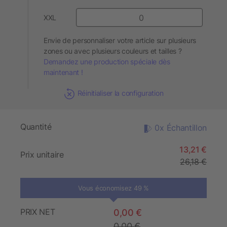
XXL
Envie de personnaliser votre article sur plusieurs
zones ou avec plusieurs couleurs et tailles ?
Demandez une production spéciale dès
maintenant !
Réinitialiser la configuration
Quantité
0x Échantillon
13,21 €
Prix unitaire
26,18 €
Vous économisez 49 %
PRIX NET
0,00 €
0,00 €