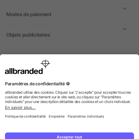
Modes de paiement
Objets publicitaires
International
Nous commercialisons nos objets publicitaires et articles
promotionnels uniquement à destination des entreprises et
non aux personnes privées.