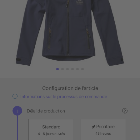
Configuration de l’article
Informations sur le processus de commande
Délai de production
?
Prioritaire
Standard
48 heures
4 - 6 jours ouvrés