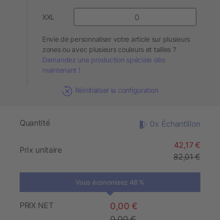
XXL
Envie de personnaliser votre article sur plusieurs
zones ou avec plusieurs couleurs et tailles ?
Demandez une production spéciale dès
maintenant !
Réinitialiser la configuration
Quantité
0x Échantillon
42,17 €
Prix unitaire
82,01 €
Vous économisez 48 %
PRIX NET
0,00 €
0,00 €