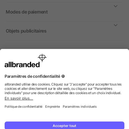
Modes de paiement
Objets publicitaires
International
Nous commercialisons nos objets publicitaires et articles
promotionnels uniquement à destination des entreprises et
non aux personnes privées.