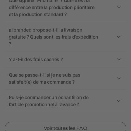
Que signifie “Prioritaire” ? Quelle est la
différence entre la production prioritaire
et la production standard ?
allbranded propose-t-il la livraison
gratuite ? Quels sont les frais d’expédition
?
Y a-t-il des frais cachés ?
Que se passe-t-il si je ne suis pas
satisfait(e) de ma commande ?
Puis-je commander un échantillon de
l’article promotionnel à l’avance ?
Voir toutes les FAQ