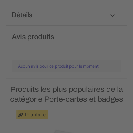
Détails
Avis produits
Aucun avis pour ce produit pour le moment.
Produits les plus populaires de la
catégorie Porte-cartes et badges
Prioritaire