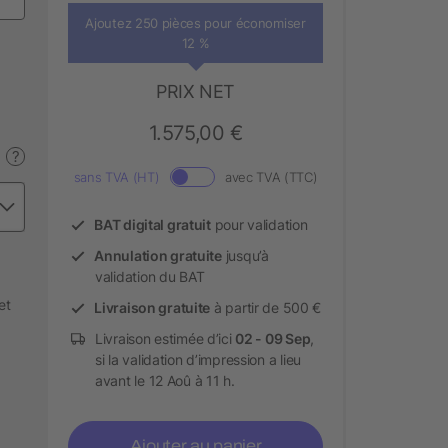
Ajoutez 250 pièces pour économiser
12 %
PRIX NET
1.575,00 €
?
sans TVA (HT)
avec TVA (TTC)
BAT digital gratuit
pour validation
Annulation gratuite
jusqu’à
validation du BAT
et
Livraison gratuite
à partir de 500 €
Livraison estimée d’ici
02 - 09 Sep
,
si la validation d’impression a lieu
avant le 12 Aoû à 11 h.
Ajouter au panier