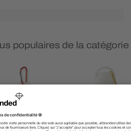
lus populaires de la catégori