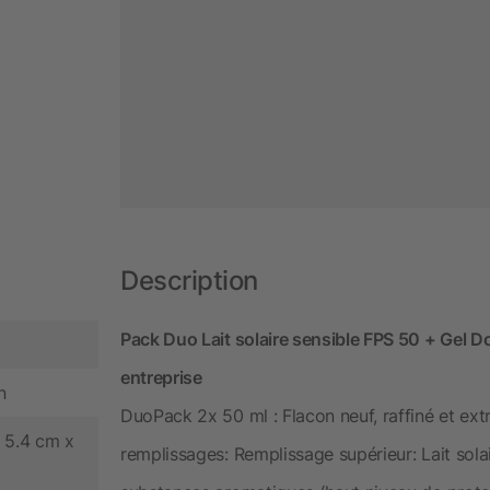
Description
Pack Duo Lait solaire sensible FPS 50 + Gel
entreprise
n
DuoPack 2x 50 ml : Flacon neuf, raffiné et e
 5.4 cm x
remplissages: Remplissage supérieur: Lait sola