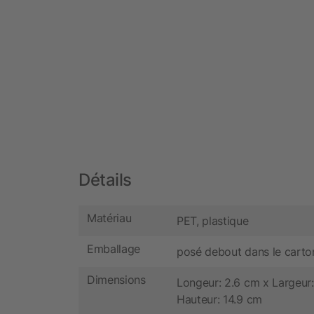
Détails
Matériau
PET, plastique
Emballage
posé debout dans le carto
Dimensions
Longeur: 2.6 cm x Largeur:
Hauteur: 14.9 cm