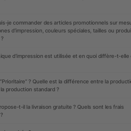
s-je commander des articles promotionnels sur mes
ones d’impression, couleurs spéciales, tailles ou produ
 ?
ique d’impression est utilisée et en quoi diffère-t-elle
“Prioritaire” ? Quelle est la différence entre la product
t la production standard ?
opose-t-il la livraison gratuite ? Quels sont les frais
 ?