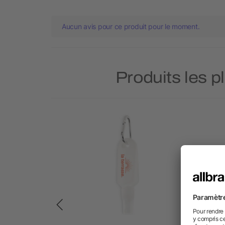
Aucun avis pour ce produit pour le moment.
Produits les p