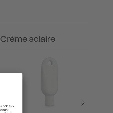
e Crème solaire