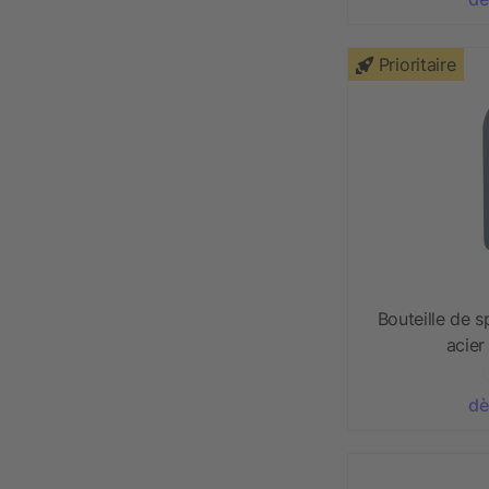
Prioritaire
Bouteille de s
acier
dè