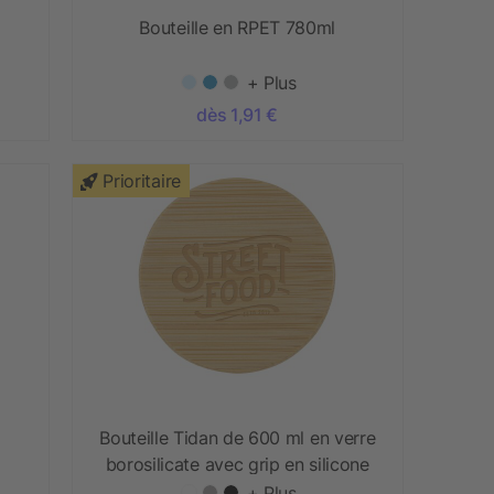
Bouteille en RPET 780ml
+ Plus
dès 1,91 €
Prioritaire
Bouteille Tidan de 600 ml en verre
borosilicate avec grip en silicone
+ Plus