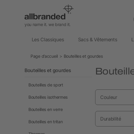
you name it. we brand it.
Les Classiques
Sacs & Vêtements
L
Page d’accueil
Bouteilles et gourdes
Bouteille
Bouteilles et gourdes
Bouteilles de sport
Couleur
Bouteilles isothermes
Bouteilles en verre
Durabilité
Bouteilles en tritan
Thermos