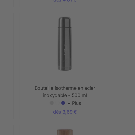
Bouteille isotherme en acier
inoxydable - 500 ml
+ Plus
dès 3,69 €