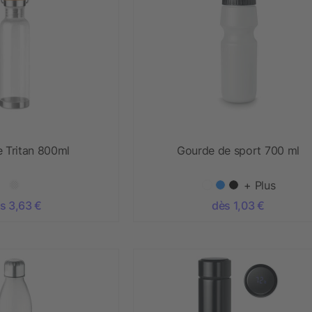
e Tritan 800ml
Gourde de sport 700 ml
+ Plus
s 3,63 €
dès 1,03 €