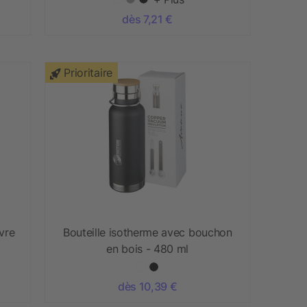
dès 7,21 €
Prioritaire
vre
Bouteille isotherme avec bouchon
en bois - 480 ml
dès 10,39 €