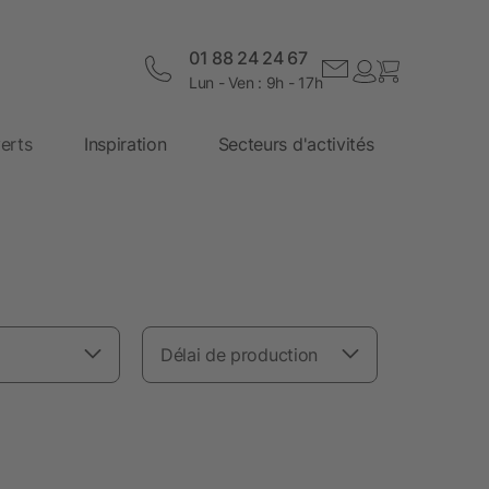
01 88 24 24 67
Lun - Ven : 9h - 17h
erts
Inspiration
Secteurs d'activités
Délai de production