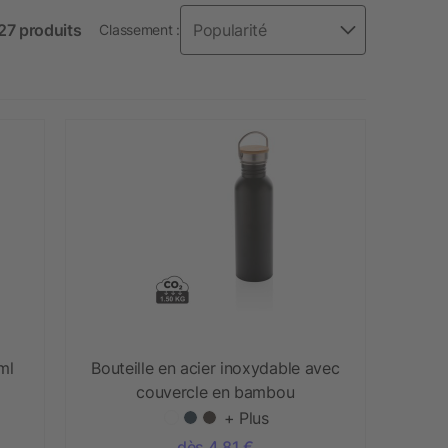
27 produits
Classement :
ml
Bouteille en acier inoxydable avec
couvercle en bambou
+ Plus
dès 4,81 €