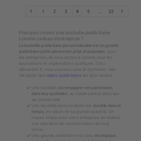
1
2
3
4
5
...
22
Pourquoi choisir une bouteille publicitaire
comme cadeau d’entreprise ?
La bouteille publicitaire personnalisable est un goodie
publicitaire particulièrement prisé et populaire
, pour
les entreprises de tous secteurs comme pour les
associations et organisations publiques. Chez
allbranded.fr, nous pouvons vous le confirmer : elle
fait partie des
objets publicitaires
les plus vendus.
Une bouteille
accompagne vos partenaires
dans leur quotidien
, au travail comme dans leur
vie personnelle.
Une bouteille personnalisée est
durable dans le
temps
, en raison de sa grande quantité. Un
moyen simple pour votre entreprise de réaliser
une opération de communication de long
terme.
Une gourde publicitaire est donc
écologique
,