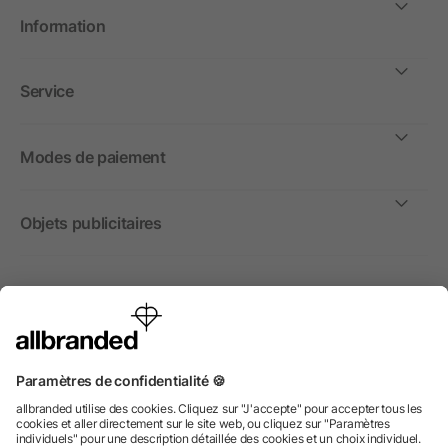
Information
Service
Modes de paiement
Objets publicitaires
International