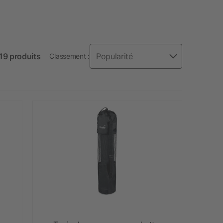
 19 produits
Classement :