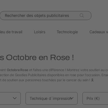
Rechercher des objets publicitaires
ieu de travail
Loisirs
Technologie
Cadeaux v
s Octobre en Rose !
ment
Octobre Rose
et faites une différence ! Montrez votre soutien au c
ection de Goodies Publicitaires disponibles en rose pour l'occasion. E
 de soutien aux personnes touchées par le cancer du sein ! 🎗
Technique d´impression
Prix (€)