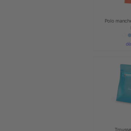
Polo manch
dè
Trousse