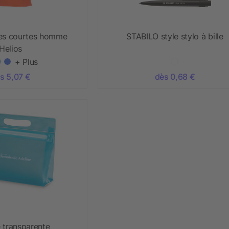
es courtes homme
STABILO style stylo à bille
Helios
+ Plus
s 5,07 €
dès 0,68 €
 transparente