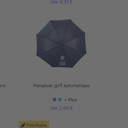
dès 4,31 €
ure
Parapluie golf automatique
+ Plus
dès 2,60 €
Prioritaire