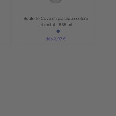
Bouteille Cove en plastique coloré
et métal - 685 ml
dès 2,97 €