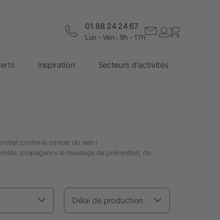
01 88 24 24 67
Lun - Ven : 9h - 17h
erts
Inspiration
Secteurs d'activités
ombat contre le cancer du sein !
nsemble, propageons le message de prévention, de
Délai de production