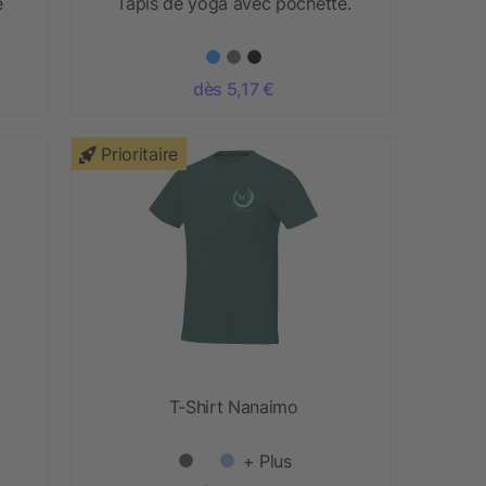
e
Tapis de yoga avec pochette.
dès 5,17 €
Prioritaire
T-Shirt Nanaimo
+ Plus