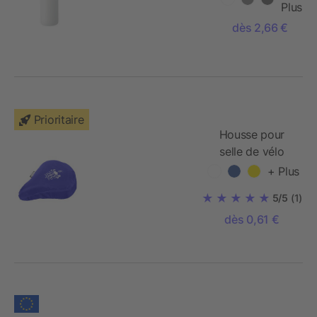
Plus
dès 2,66 €
Prioritaire
Housse pour
selle de vélo
Jesse en PET
+ Plus
recyclé
5/5
(1)
dès 0,61 €