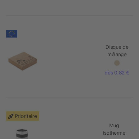
Disque de
mélange
de graines
de
dès 0,82 €
Prioritaire
Mug
isotherme