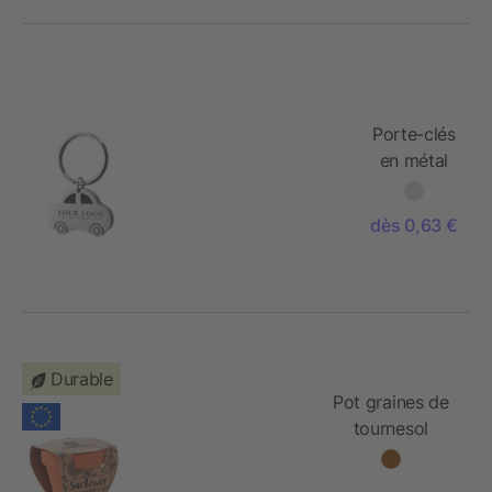
Porte-clés
en métal
dès 0,63 €
Durable
Pot graines de
tournesol