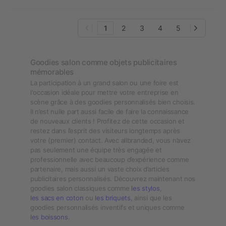
1
2
3
4
5
Goodies salon comme objets publicitaires
mémorables
La participation à un grand salon ou une foire est
l'occasion idéale pour mettre votre entreprise en
scène grâce à des goodies personnalisés bien choisis.
Il n’est nulle part aussi facile de faire la connaissance
de nouveaux clients ! Profitez de cette occasion et
restez dans l’esprit des visiteurs longtemps après
votre (premier) contact. Avec allbranded, vous n’avez
pas seulement une équipe très engagée et
professionnelle avec beaucoup d’expérience comme
partenaire, mais aussi un vaste choix d’articles
publicitaires personnalisés. Découvrez maintenant nos
goodies salon classiques comme
les stylos
,
les sacs en coton
ou
les briquets
, ainsi que les
goodies personnalisés inventifs et uniques comme
les boissons
.