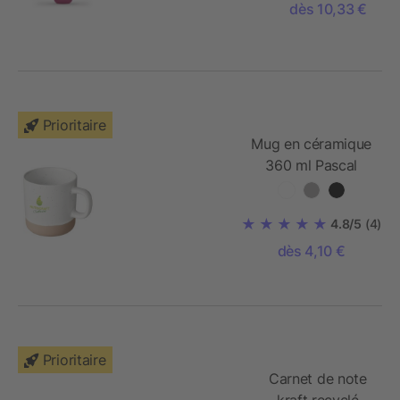
dès 10,33 €
Prioritaire
Mug en céramique
360 ml Pascal
4.8/5
(4)
dès 4,10 €
Prioritaire
Carnet de note