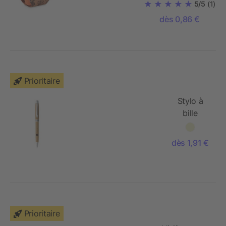
5/5
(1)
dès 0,86 €
Prioritaire
Stylo à
bille
Jakarta
dès 1,91 €
Prioritaire