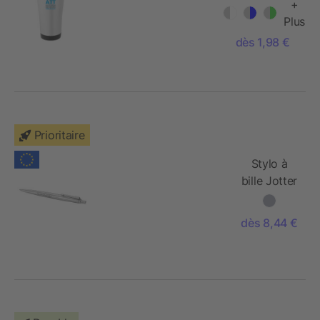
Elwood
+
Plus
dès 1,98 €
Prioritaire
Stylo à
bille Jotter
dès 8,44 €