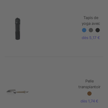
Tapis de
yoga avec
pochette.
dès 5,17 €
Pelle
transplantoir
en acier
inoxydable
dès 1,74 €
Emmeline