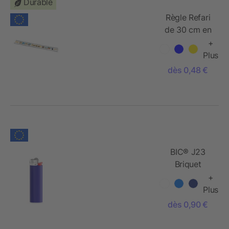
Durable
Règle Refari
de 30 cm en
plastique
+
recyclé
Plus
dès 0,48 €
BIC® J23
Briquet
+
Plus
dès 0,90 €