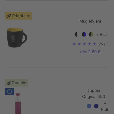
Prioritaire
Mug Riviera
+ Plus
5/5
(3)
dès 2,60 €
Durable
Dopper
Original 450
ml
+
Plus