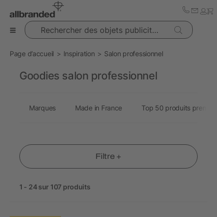
Rechercher des objets publicitaires
Page d’accueil
Inspiration
Salon professionnel
Goodies salon professionnel
Marques
Made in France
Top 50 produits premiu
Filtre +
1 - 24 sur 107 produits