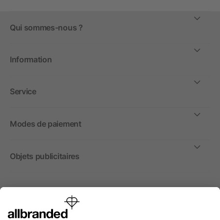
Qui sommes-nous ?
Information
Service
Modes de paiement
Objets publicitaires
International