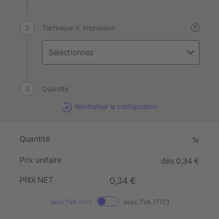
Technique d´impression
?
Quantité
Réinitialiser la configuration
Quantité
1x
Prix unitaire
dès 0,34 €
PRIX NET
0,34 €
sans TVA (HT)
avec TVA (TTC)