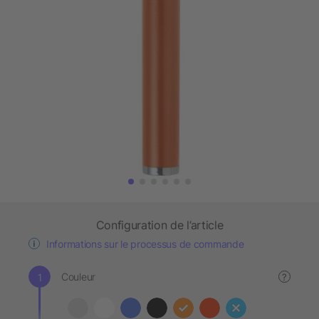
Configuration de l’article
Informations sur le processus de commande
Couleur
?