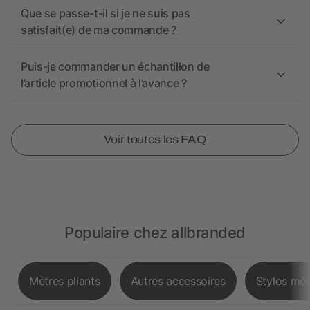
Que se passe-t-il si je ne suis pas
satisfait(e) de ma commande ?
Puis-je commander un échantillon de
l’article promotionnel à l’avance ?
Voir toutes les FAQ
Populaire chez allbranded
Mètres pliants
Autres accessoires
Stylos mét