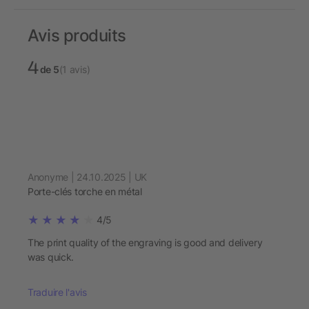
Avis produits
4
de 5
(1 avis)
Anonyme | 24.10.2025 | UK
Porte-clés torche en métal
4/5
The print quality of the engraving is good and delivery
was quick.
Traduire l'avis