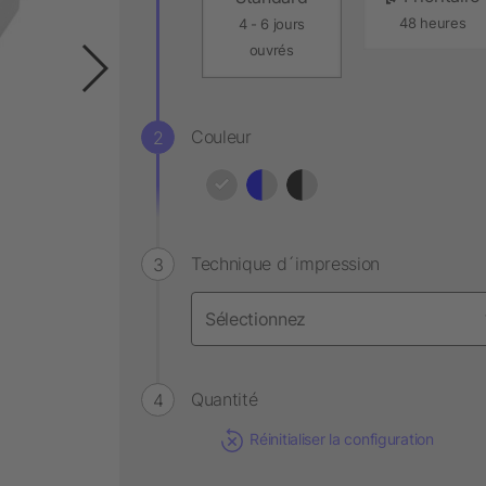
48 heures
4 - 6 jours
ouvrés
Couleur
Technique d´impression
Quantité
Réinitialiser la configuration