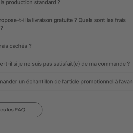
t la production standard ?
opose-t-il la livraison gratuite ? Quels sont les frais
 ?
frais cachés ?
-t-il si je ne suis pas satisfait(e) de ma commande ?
ander un échantillon de l’article promotionnel à l’avan
tes les FAQ