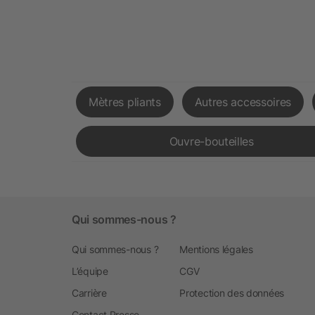
Mètres pliants
Autres accessoires
Ouvre-bouteilles
Qui sommes-nous ?
Qui sommes-nous ?
Mentions légales
L’équipe
CGV
Carrière
Protection des données
Contact Presse