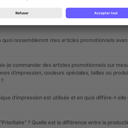
nt ressembler les données d’impression ? allbranded
 un service pour les créer ?
 à quoi ressembleront mes articles promotionnels avant
s-je commander des articles promotionnels sur mes
ones d’impression, couleurs spéciales, tailles ou produ
 ?
ique d’impression est utilisée et en quoi diffère-t-elle
“Prioritaire” ? Quelle est la différence entre la product