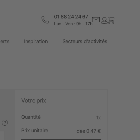
01 88 24 24 67
Lun - Ven : 9h - 17h
erts
Inspiration
Secteurs d'activités
Votre prix
Quantité
1x
?
Prix unitaire
dès 0,47 €