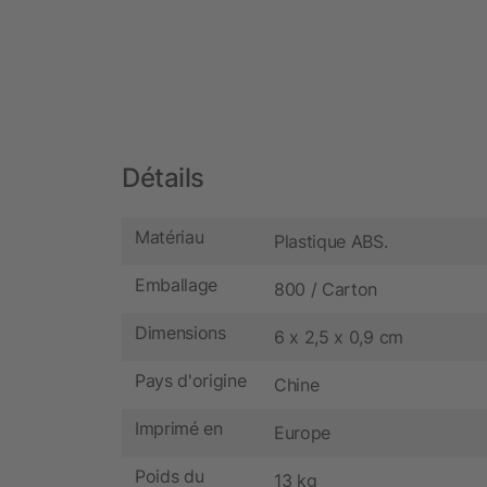
Détails
Matériau
Plastique ABS.
Emballage
800 / Carton
Dimensions
6 x 2,5 x 0,9 cm
Pays d'origine
Chine
Imprimé en
Europe
Poids du
13 kg